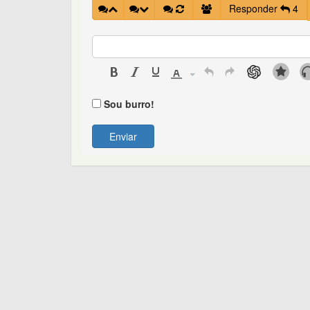
Responder
4
Sou burro!
Enviar