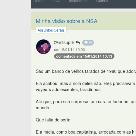
Mural
FAQ
Documentos
Galeria
Minha visão sobre a NSA
Assuntos Gerais
mitsuplik
em 15/01/14 10:03
comentada em 15/01/2014 10:13
São um bando de velhos tarados de 1960 que adora
Ela acabou, mas a nóia deles não. Eles precisavam 
voyeurs adolescentes, taradinhos.
Até que, para sua surpresa, um cara enfadonho, qua
mundo.
Que falta de sorte!
E a mídia, como boa capitalista, arrecada com as hist