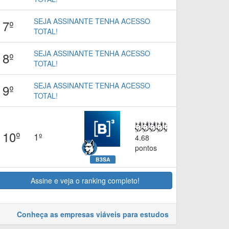
SEJA ASSINANTE TENHA ACESSO
7º
TOTAL!
SEJA ASSINANTE TENHA ACESSO
8º
TOTAL!
SEJA ASSINANTE TENHA ACESSO
9º
TOTAL!
10º
1º
4.68
pontos
B3SA
Assine e veja o ranking completo!
Conheça as empresas viáveis para estudos