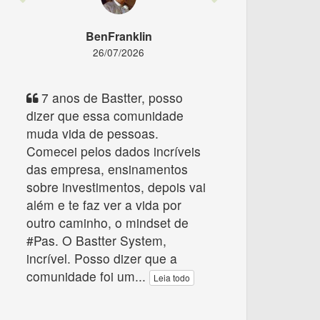
BenFranklin
26/07/2026
7 anos de Bastter, posso
dizer que essa comunidade
muda vida de pessoas.
Comecei pelos dados incríveis
das empresa, ensinamentos
sobre investimentos, depois vai
além e te faz ver a vida por
outro caminho, o mindset de
#Pas. O Bastter System,
incrível. Posso dizer que a
comunidade foi um
...
Leia todo