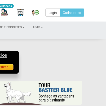
 crianças
Login
Cadastre-se
DE E ESPORTES
#PAS