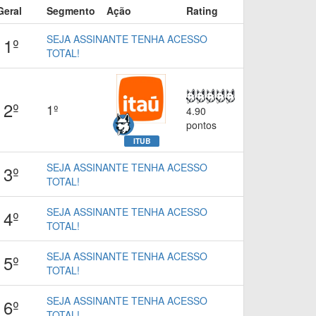
Geral
Segmento
Ação
Rating
SEJA ASSINANTE TENHA ACESSO
1º
TOTAL!
2º
1º
4.90
pontos
ITUB
SEJA ASSINANTE TENHA ACESSO
3º
TOTAL!
SEJA ASSINANTE TENHA ACESSO
4º
TOTAL!
SEJA ASSINANTE TENHA ACESSO
5º
TOTAL!
SEJA ASSINANTE TENHA ACESSO
6º
TOTAL!