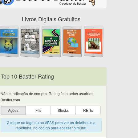
Livros Digitais Gratuitos
Top 10 Bastter Rating
Não é indicação de compra. Rating feito pelos usuários
Bastter.com
Ações
FIIs
Stocks
REITs
clique no logo ou no #PAS para ver os detalhes e a
rapidinha, no código para acessar o mural.