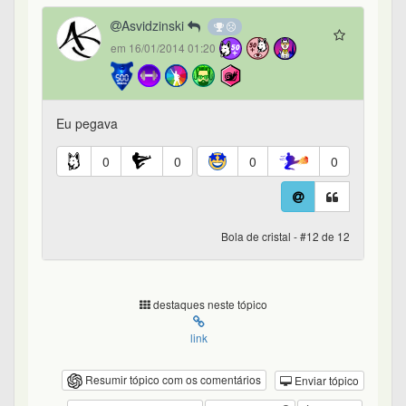
Asvidzinski
em 16/01/2014 01:20
Eu pegava
0
0
0
0
Bola de cristal - #12 de 12
destaques neste tópico
link
Resumir tópico com os comentários
Enviar tópico