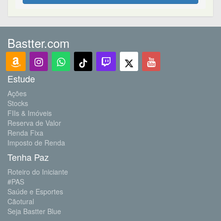
Bastter.com
Estude
Ações
Stocks
FIIs & Imóveis
Reserva de Valor
Renda Fixa
Imposto de Renda
Tenha Paz
Roteiro do Iniciante
#PAS
Saúde e Esportes
Cãotural
Seja Bastter Blue