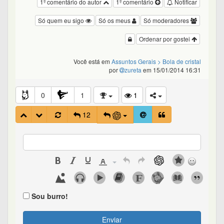
1º comentário do autor
1º comentário
Notificar
Só quem eu sigo
Só os meus
Só moderadores
Ordenar por gostei
Você está em
Assuntos Gerais
> Bola de cristal
por
zureta
em 15/01/2014 16:31
0
1
1
12
Sou burro!
Enviar