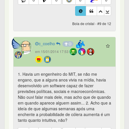
Bola de cristal - #9 de 12
c_coelho
em 15/01/2014 17:53
1. Havia um engenheiro do MIT, se não me
engano, que a alguns anos vivia na mídia, havia
desenvolvido um software capaz de fazer
previsões políticas, sociais e macroeconômicas.
Não ouvi falar mais dele, mas acho que de quando
em quando aparece alguem assim... 2. Acho que a
ideía de que algumas semanas após uma
enchente a probabilidade de cólera aumenta é um
tanto quanto intuitiva, não?