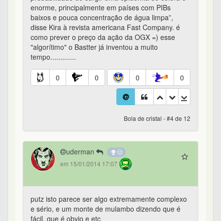
enorme, principalmente em países com PIBs
baixos e pouca concentração de água limpa”,
disse Kira à revista americana Fast Company. é
como prever o preço da ação da OGX =) esse
"algorítimo" o Bastter já inventou a muito
tempo.............
0
0
0
0
Bola de cristal - #4 de 12
uderman
em 15/01/2014 17:07
putz isto parece ser algo extremamente complexo
e sério, e um monte de mulambo dizendo que é
fácil, que é obvio e etc