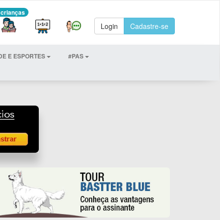
 crianças
Login
Cadastre-se
DE E ESPORTES
#PAS