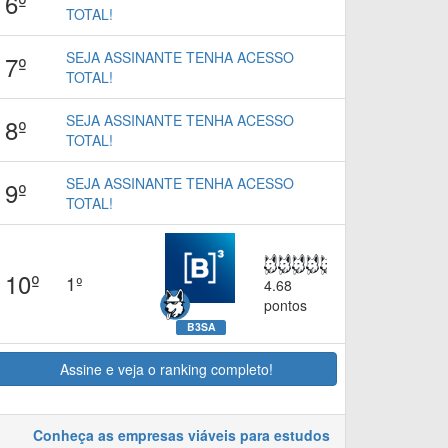
6º
TOTAL!
SEJA ASSINANTE TENHA ACESSO
7º
TOTAL!
SEJA ASSINANTE TENHA ACESSO
8º
TOTAL!
SEJA ASSINANTE TENHA ACESSO
9º
TOTAL!
10º
1º
4.68
pontos
B3SA
Assine e veja o ranking completo!
Conheça as empresas viáveis para estudos