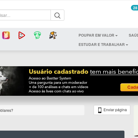
28
POUPAR EM VALOR
SAÚ
ESTUDAR E TRABALHAR
Enviar página
dólares?