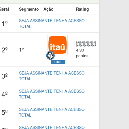
Geral
Segmento
Ação
Rating
SEJA ASSINANTE TENHA ACESSO
1º
TOTAL!
2º
1º
4.90
pontos
ITUB
SEJA ASSINANTE TENHA ACESSO
3º
TOTAL!
SEJA ASSINANTE TENHA ACESSO
4º
TOTAL!
SEJA ASSINANTE TENHA ACESSO
5º
TOTAL!
SEJA ASSINANTE TENHA ACESSO