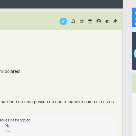
il dólares!
itualidade de uma pessoa do que a maneira como ela usa o
ques neste tópico
link