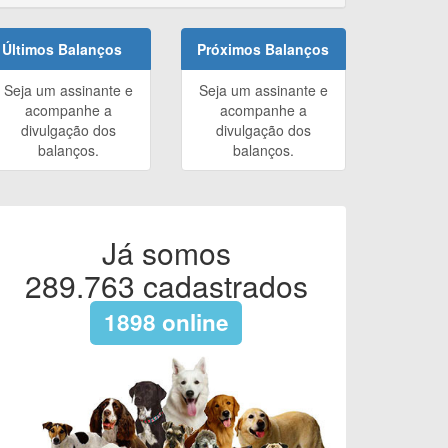
Últimos Balanços
Próximos Balanços
Seja um assinante e
Seja um assinante e
acompanhe a
acompanhe a
divulgação dos
divulgação dos
balanços.
balanços.
Já somos
289.763
cadastrados
1898
online