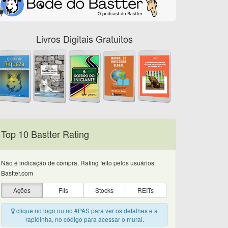
Livros Digitais Gratuitos
Top 10 Bastter Rating
Não é indicação de compra. Rating feito pelos usuários
Bastter.com
Ações
FIIs
Stocks
REITs
clique no logo ou no #PAS para ver os detalhes e a
rapidinha, no código para acessar o mural.