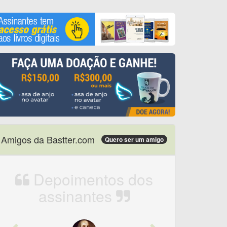
Amigos da Bastter.com
Quero ser um amigo
Depoimentos dos
assinantes