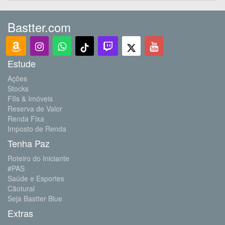
Bastter.com
Estude
Ações
Stocks
FIIs & Imóveis
Reserva de Valor
Renda Fixa
Imposto de Renda
Tenha Paz
Roteiro do Iniciante
#PAS
Saúde e Esportes
Cãotural
Seja Bastter Blue
Extras