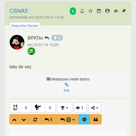
CSNA3
5
comentada em 22/01/2014 14:32
Assuntos Gerais
PATão
em 22/01/14 10:29
faliu de vez.
destaques neste tópico
link
0
0
1
5