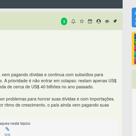
3
 vem pagando dívidas e continua com subsídios para
e. A prioridade é não entrar em colapso: restam apenas US$
eda de cerca de US$ 40 bilhões no ano passado.
 por problemas para honrar suas dívidas e com importações.
r ritmo de crescimento, o país ainda vem pagando suas
ques neste tópico
link