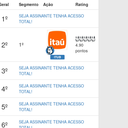
Geral
Segmento
Ação
Rating
SEJA ASSINANTE TENHA ACESSO
1º
TOTAL!
2º
1º
4.90
pontos
ITUB
SEJA ASSINANTE TENHA ACESSO
3º
TOTAL!
SEJA ASSINANTE TENHA ACESSO
4º
TOTAL!
SEJA ASSINANTE TENHA ACESSO
5º
TOTAL!
SEJA ASSINANTE TENHA ACESSO
6º
TOTAL!