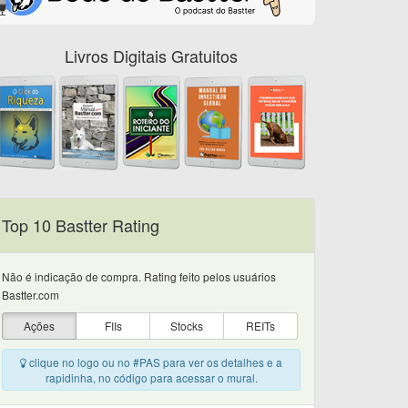
Livros Digitais Gratuitos
Top 10 Bastter Rating
Não é indicação de compra. Rating feito pelos usuários
Bastter.com
Ações
FIIs
Stocks
REITs
clique no logo ou no #PAS para ver os detalhes e a
rapidinha, no código para acessar o mural.