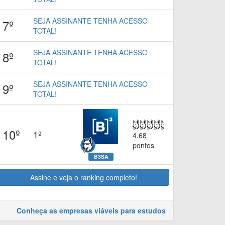
SEJA ASSINANTE TENHA ACESSO
7º
TOTAL!
SEJA ASSINANTE TENHA ACESSO
8º
TOTAL!
SEJA ASSINANTE TENHA ACESSO
9º
TOTAL!
10º
1º
4.68
pontos
B3SA
Assine e veja o ranking completo!
Conheça as empresas viáveis para estudos