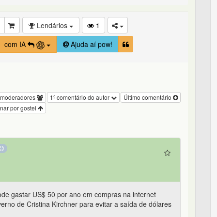
Lendários
1
com IA
Ajuda aí pow!
 moderadores
1º comentário do autor
Último comentário
nar por gostei
de gastar US$ 50 por ano em compras na internet
rno de Cristina Kirchner para evitar a saída de dólares