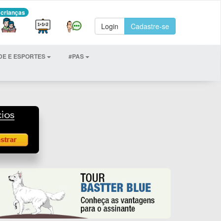
 crianças
Login
Cadastre-se
DE E ESPORTES
#PAS