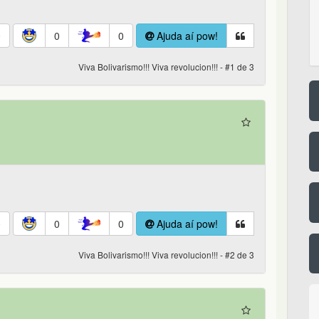
0
0
0
Ajuda aí pow!
Viva Bolivarismo!!! Viva revolucion!!! - #1 de 3
0
0
0
Ajuda aí pow!
Viva Bolivarismo!!! Viva revolucion!!! - #2 de 3