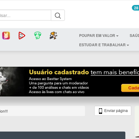
28
POUPAR EM VALOR
SAÚ
ESTUDAR E TRABALHAR
Enviar página
on!!!