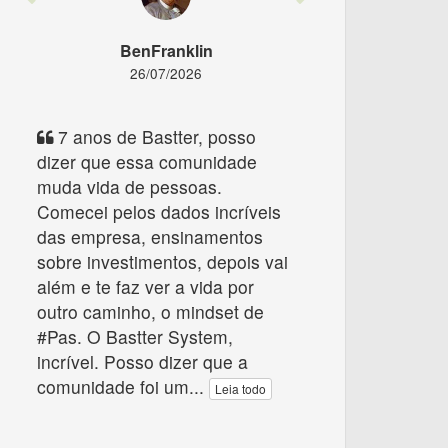
BenFranklin
26/07/2026
7 anos de Bastter, posso
dizer que essa comunidade
muda vida de pessoas.
Comecei pelos dados incríveis
das empresa, ensinamentos
sobre investimentos, depois vai
além e te faz ver a vida por
outro caminho, o mindset de
#Pas. O Bastter System,
incrível. Posso dizer que a
comunidade foi um
...
Leia todo