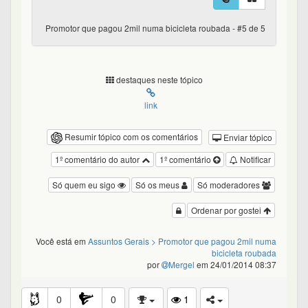
Promotor que pagou 2mil numa bicicleta roubada - #5 de 5
destaques neste tópico
link
Resumir tópico com os comentários
Enviar tópico
1º comentário do autor
1º comentário
Notificar
Só quem eu sigo
Só os meus
Só moderadores
Ordenar por gostei
Você está em
Assuntos Gerais
> Promotor que pagou 2mil numa
bicicleta roubada
por
Mergel
em 24/01/2014 08:37
0
0
1