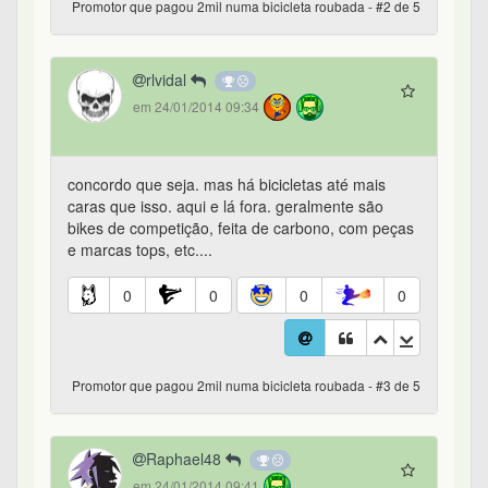
Promotor que pagou 2mil numa bicicleta roubada - #2 de 5
rlvidal
em 24/01/2014 09:34
concordo que seja. mas há bicicletas até mais
caras que isso. aqui e lá fora. geralmente são
bikes de competição, feita de carbono, com peças
e marcas tops, etc....
0
0
0
0
Promotor que pagou 2mil numa bicicleta roubada - #3 de 5
Raphael48
em 24/01/2014 09:41