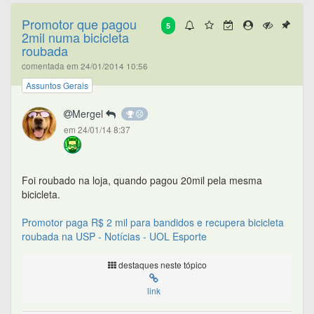
Promotor que pagou
5
2mil numa bicicleta
roubada
comentada em 24/01/2014 10:56
Assuntos Gerais
Mergel
em 24/01/14 8:37
Foi roubado na loja, quando pagou 20mil pela mesma
bicicleta.
Promotor paga R$ 2 mil para bandidos e recupera bicicleta
roubada na USP - Notícias - UOL Esporte
destaques neste tópico
link