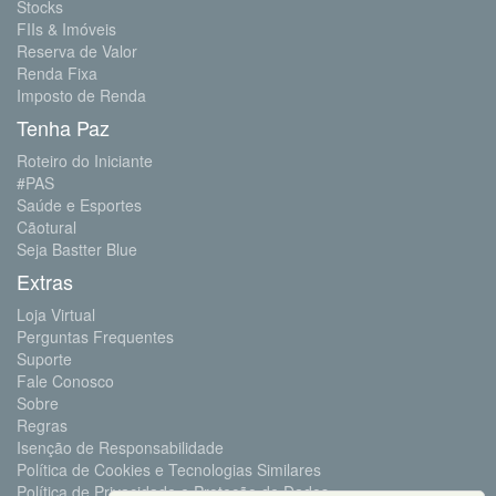
Stocks
FIIs & Imóveis
Reserva de Valor
Renda Fixa
Imposto de Renda
Tenha Paz
Roteiro do Iniciante
#PAS
Saúde e Esportes
Cãotural
Seja Bastter Blue
Extras
Loja Virtual
Perguntas Frequentes
Suporte
Fale Conosco
Sobre
Regras
Isenção de Responsabilidade
Política de Cookies e Tecnologias Similares
Política de Privacidade e Proteção de Dados