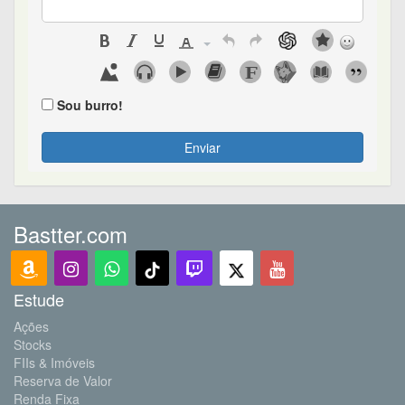
Sou burro!
Enviar
Bastter.com
Estude
Ações
Stocks
FIIs & Imóveis
Reserva de Valor
Renda Fixa