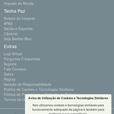
Imposto de Renda
Tenha Paz
Roteiro do Iniciante
#PAS
Saúde e Esportes
Cãotural
Seja Bastter Blue
Extras
Loja Virtual
Perguntas Frequentes
Suporte
Fale Conosco
Sobre
Regras
Isenção de Responsabilidade
Política de Cookies e Tecnologias Similares
Política de Privacidade e Proteção de Dados
Aviso de Utilização de Cookies e Tecnologias Similares
Termos de Uso
Nós utilizamos cookies e tecnologias similares para
funcionamento adequado da página e também para
melhorar a sua experiência.