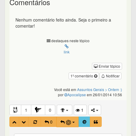
Comentários
Nenhum comentário feito ainda. Seja o primeiro a
comentar!
destaques neste tópico
link
Enviar tópico
1º comentário
Notificar
Você está em
Assuntos Gerais
> Ontem :)
por
Apocalipse
em 26/01/2014 10:56
1
0
1
0