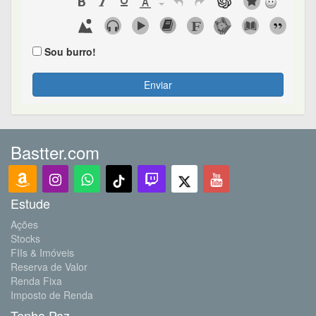
Sou burro!
Enviar
Bastter.com
Estude
Ações
Stocks
FIIs & Imóveis
Reserva de Valor
Renda Fixa
Imposto de Renda
Tenha Paz