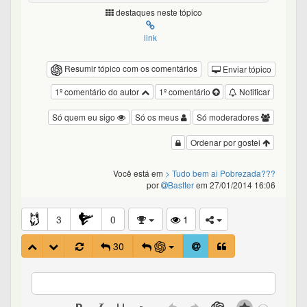
destaques neste tópico
link
Resumir tópico com os comentários
Enviar tópico
1º comentário do autor
1º comentário
Notificar
Só quem eu sigo
Só os meus
Só moderadores
Ordenar por gostei
Você está em
> Tudo bem ai Pobrezada???
por
Bastter
em 27/01/2014 16:06
3
0
1
30