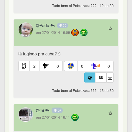
Tudo bem ai Pobrezada??? - #2 de 30
Padu
em 27/01/2014 16:09
tá fugindo pra cuba? :)
2
0
0
0
Tudo bem ai Pobrezada??? - #3 de 30
thi
em 27/01/2014 16:11