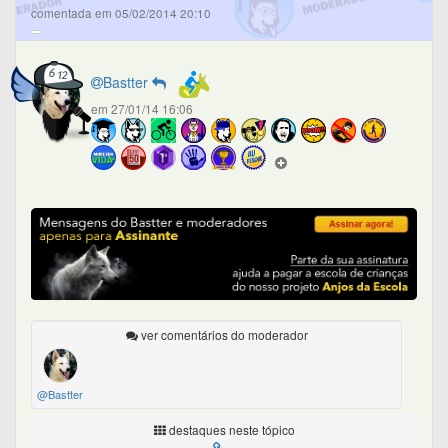
comentada em 05/02/2014 20:10
Bastter
em 27/01/14 16:06
ver comentários do moderador
@Bastter
destaques neste tópico