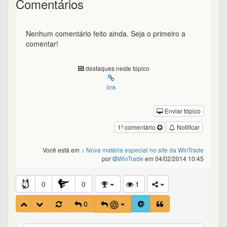
Comentários
Nenhum comentário feito ainda. Seja o primeiro a
comentar!
destaques neste tópico
link
Enviar tópico
1º comentário
Notificar
Você está em
> Nova matéria especial no site da WinTrade
por
WinTrade
em 04/02/2014 10:45
0
0
1
0