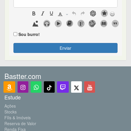
Sou burro!
Enviar
Bastter.com
Estude
Ações
Stocks
FIIs & Imóveis
Reserva de Valor
Renda Fixa