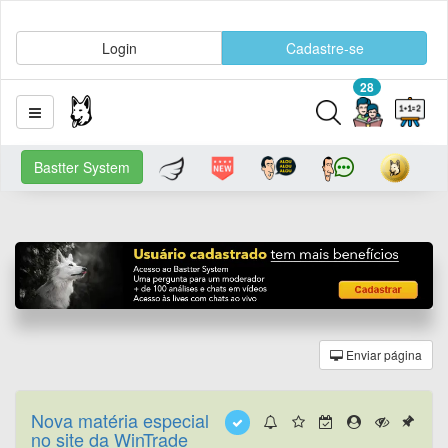
Login
Cadastre-se
28
Bastter System
Enviar página
Nova matéria especial
no site da WinTrade