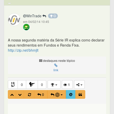
WinTrade
em 04/02/14 10:45
A nossa segunda matéria da Série IR explica como declarar
seus rendimentos em Fundos e Renda Fixa.
http://zip.net/bhmjlt
destaques neste tópico
link
0
0
1
0