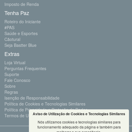
Imposto de Renda
Tenha Paz
Roteiro do Iniciante
#PAS
Saúde e Esportes
Cãotural
Seja Bastter Blue
Extras
Loja Virtual
Perguntas Frequentes
Suporte
Fale Conosco
Sobre
Regras
Isenção de Responsabilidade
Política de Cookies e Tecnologias Similares
Política de Privacidade e Proteção de Dados
Aviso de Utilização de Cookies e Tecnologias Similares
Termos de Uso
Nós utilizamos cookies e tecnologias similares para
funcionamento adequado da página e também para
melhorar a sua experiência.