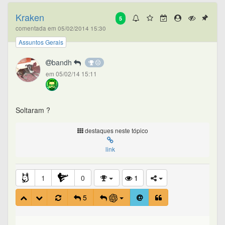
Kraken
5
comentada em 05/02/2014 15:30
Assuntos Gerais
bandh
em 05/02/14 15:11
Soltaram ?
destaques neste tópico
link
1
0
1
5