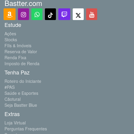
Bastter.com
Estude
Ações
Stocks
FIIs & Imóveis
Reserva de Valor
Renda Fixa
Imposto de Renda
Tenha Paz
Roteiro do Iniciante
#PAS
Saúde e Esportes
Cãotural
Seja Bastter Blue
Extras
Loja Virtual
Perguntas Frequentes