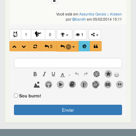
Você está em
Assuntos Gerais
> Kraken
por
bandh
em 05/02/2014 15:11
1
0
1
5
Sou burro!
Enviar