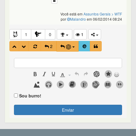
Você está em
Assuntos Gerais
> WTF
por
Malandro
em 06/02/2014 08:24
1
0
1
2
Sou burro!
Enviar