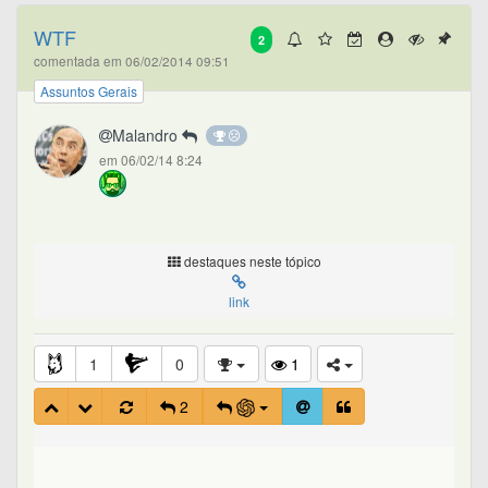
WTF
2
comentada em 06/02/2014 09:51
Assuntos Gerais
Malandro
em 06/02/14 8:24
destaques neste tópico
link
1
0
1
2