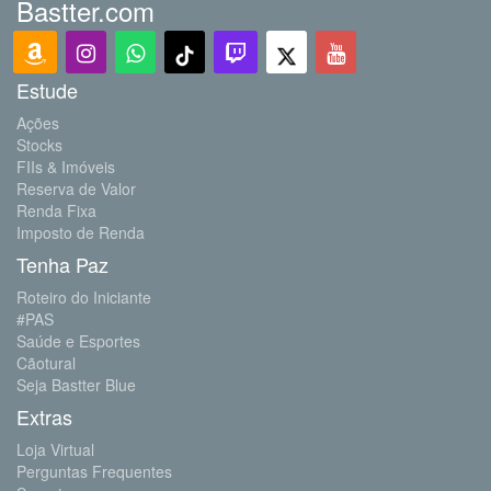
Bastter.com
Estude
Ações
Stocks
FIIs & Imóveis
Reserva de Valor
Renda Fixa
Imposto de Renda
Tenha Paz
Roteiro do Iniciante
#PAS
Saúde e Esportes
Cãotural
Seja Bastter Blue
Extras
Loja Virtual
Perguntas Frequentes