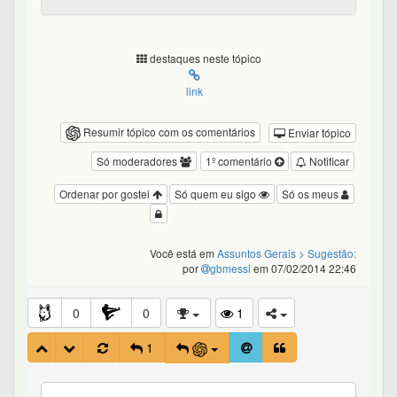
destaques neste tópico
link
Resumir tópico com os comentários
Enviar tópico
Só moderadores
1º comentário
Notificar
Ordenar por gostei
Só quem eu sigo
Só os meus
Você está em
Assuntos Gerais
> Sugestão:
por
gbmessi
em 07/02/2014 22:46
0
0
1
1