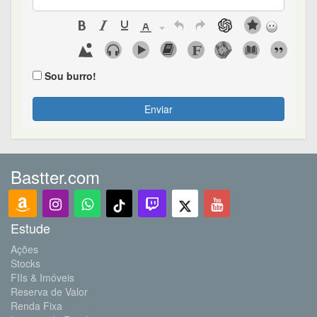
Sou burro!
Enviar
Bastter.com
Estude
Ações
Stocks
FIIs & Imóveis
Reserva de Valor
Renda Fixa