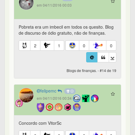
em 04/11/2016 00:03
Pobreta era um imbecil em todos os quesito. Blog
de discurso de ódio gratuito, não de finanças.
2
1
0
0
Blogs de finanças. - #14 de 19
felipemc
em 04/11/2016 00:34
Concordo com VitorSc