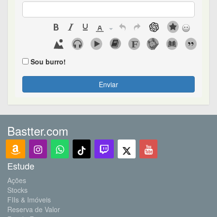
Sou burro!
Enviar
Bastter.com
Estude
Ações
Stocks
FIIs & Imóveis
Reserva de Valor