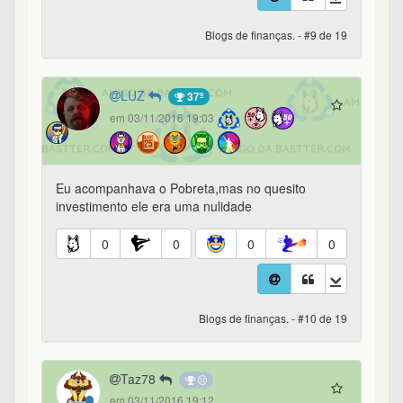
Blogs de finanças. - #9 de 19
LUZ
37º
em 03/11/2016 19:03
Eu acompanhava o Pobreta,mas no quesito
investimento ele era uma nulidade
0
0
0
0
Blogs de finanças. - #10 de 19
Taz78
em 03/11/2016 19:12