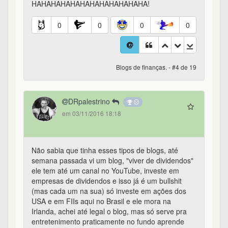
HAHAHAHAHAHAHAHAHAHAHAHA!
0
0
0
0
Blogs de finanças. - #4 de 19
DRpalestrino
em 03/11/2016 18:18
Não sabia que tinha esses tipos de blogs, até
semana passada vi um blog, "viver de dividendos"
ele tem até um canal no YouTube, investe em
empresas de dividendos e isso já é um bullshit
(mas cada um na sua) só investe em ações dos
USA e em FIIs aqui no Brasil e ele mora na
Irlanda, achei até legal o blog, mas só serve pra
entretenimento praticamente no fundo aprende