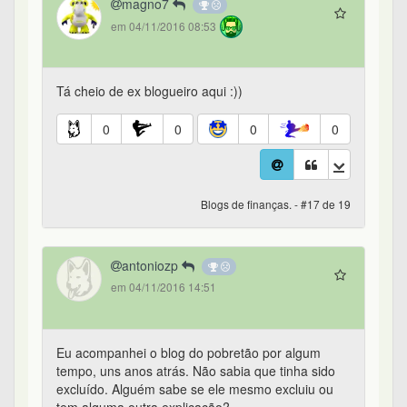
magno7
em 04/11/2016 08:53
Tá cheio de ex blogueiro aqui :))
0
0
0
0
Blogs de finanças. - #17 de 19
antoniozp
em 04/11/2016 14:51
Eu acompanhei o blog do pobretão por algum
tempo, uns anos atrás. Não sabia que tinha sido
excluído. Alguém sabe se ele mesmo excluiu ou