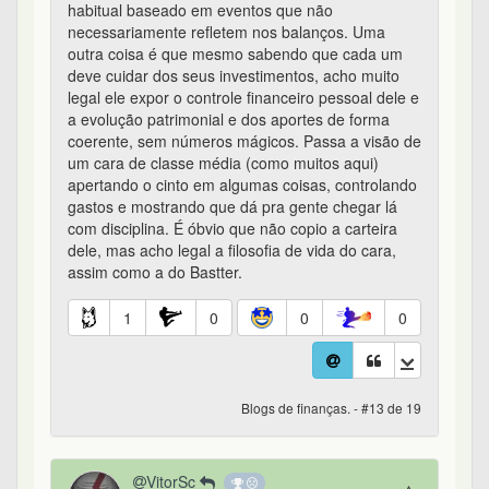
habitual baseado em eventos que não
necessariamente refletem nos balanços. Uma
outra coisa é que mesmo sabendo que cada um
deve cuidar dos seus investimentos, acho muito
legal ele expor o controle financeiro pessoal dele e
a evolução patrimonial e dos aportes de forma
coerente, sem números mágicos. Passa a visão de
um cara de classe média (como muitos aqui)
apertando o cinto em algumas coisas, controlando
gastos e mostrando que dá pra gente chegar lá
com disciplina. É óbvio que não copio a carteira
dele, mas acho legal a filosofia de vida do cara,
assim como a do Bastter.
1
0
0
0
Blogs de finanças. - #13 de 19
VitorSc