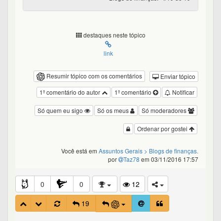
destaques neste tópico
link
Resumir tópico com os comentários
Enviar tópico
1º comentário do autor
1º comentário
Notificar
Só quem eu sigo
Só os meus
Só moderadores
Ordenar por gostei
Você está em
Assuntos Gerais
> Blogs de finanças.
por
Taz78
em 03/11/2016 17:57
0
0
12
19