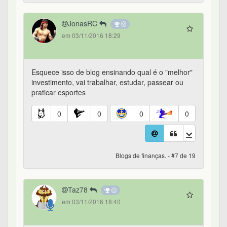
JonasRC
em 03/11/2016 18:29
Esquece isso de blog ensinando qual é o "melhor"
investimento, vai trabalhar, estudar, passear ou
praticar esportes
0
0
0
0
Blogs de finanças. - #7 de 19
Taz78
em 03/11/2016 18:40