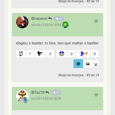
Blogs de finanças. - #2 de 19
naoeoxi
em 03/11/2016 18:04
elogiou o bastter, to fora. tem que malhar o bastter
7
0
0
0
Blogs de finanças. - #3 de 19
Taz78
em 03/11/2016 18:06