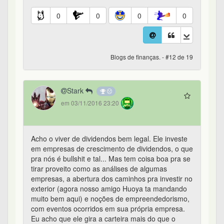
0
0
0
0
Blogs de finanças. - #12 de 19
Stark
em 03/11/2016 23:20
Acho o viver de dividendos bem legal. Ele investe
em empresas de crescimento de dividendos, o que
pra nós é bullshit e tal... Mas tem coisa boa pra se
tirar proveito como as análises de algumas
empresas, a abertura dos caminhos pra investir no
exterior (agora nosso amigo Huoya ta mandando
muito bem aqui) e noções de empreendedorismo,
com eventos ocorridos em sua própria empresa.
Eu acho que ele gira a carteira mais do que o