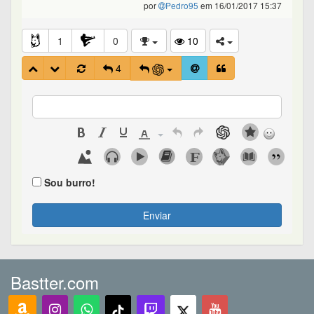
por
Pedro95
em 16/01/2017 15:37
1
0
10
4
Sou burro!
Enviar
Bastter.com