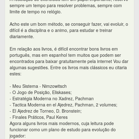
sempre um tempo para resolver problemas, sempre com
limite de tempo no relógio.
Acho este um bom método, se conseguir fazer, vai evoluir, o
difícil é a disciplina e o animo, para estudar e treinar
diariamente.
Em relação aos livros, é difícil encontrar bons livros em
português, mas em espanhol tem muitos que podem ser
encontrados para baixar gratuitamente pela internet Vou dar
algumas sugestões. Entre os livros mais clássicos eu citaria
estes:
- Meu Sistema - Nimzowitsch
- O Jogo de Posição, Eliskases;
- Estratégia Moderna no Xadrez, Pachman
- Tactica Moderna en el Ajedrez, Pachman, 2 volumes;
- El Ajedrez de Torneo, D. Bronstein;
- Finales Práticos, Paul Keres
Agora alguns livros mais modernos, cuja leitura pode
funcionar como um plano de estudo para evolução do
jogador: