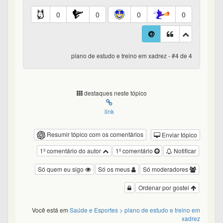
0
0
0
0
plano de estudo e treino em xadrez - #4 de 4
destaques neste tópico
link
Resumir tópico com os comentários
Enviar tópico
1º comentário do autor
1º comentário
Notificar
Só quem eu sigo
Só os meus
Só moderadores
Ordenar por gostei
Você está em
Saúde e Esportes
> plano de estudo e treino em
xadrez