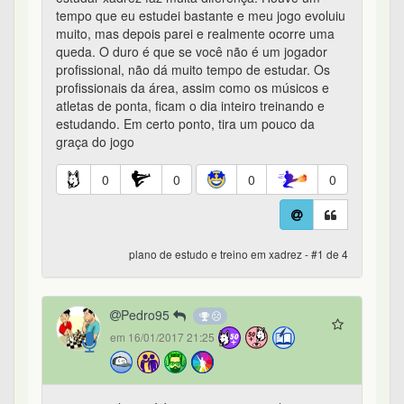
tempo que eu estudei bastante e meu jogo evoluiu
muito, mas depois parei e realmente ocorre uma
queda. O duro é que se você não é um jogador
profissional, não dá muito tempo de estudar. Os
profissionais da área, assim como os músicos e
atletas de ponta, ficam o dia inteiro treinando e
estudando. Em certo ponto, tira um pouco da
graça do jogo
0
0
0
0
plano de estudo e treino em xadrez - #1 de 4
Pedro95
em 16/01/2017 21:25