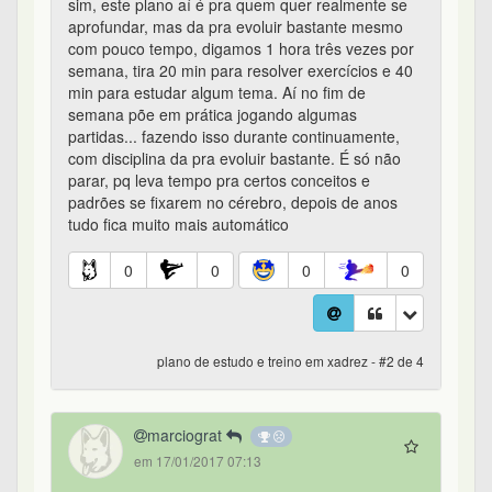
sim, este plano aí é pra quem quer realmente se
aprofundar, mas da pra evoluir bastante mesmo
com pouco tempo, digamos 1 hora três vezes por
semana, tira 20 min para resolver exercícios e 40
min para estudar algum tema. Aí no fim de
semana põe em prática jogando algumas
partidas... fazendo isso durante continuamente,
com disciplina da pra evoluir bastante. É só não
parar, pq leva tempo pra certos conceitos e
padrões se fixarem no cérebro, depois de anos
tudo fica muito mais automático
0
0
0
0
plano de estudo e treino em xadrez - #2 de 4
marciograt
em 17/01/2017 07:13