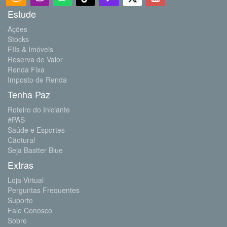
Estude
Ações
Stocks
FIIs & Imóveis
Reserva de Valor
Renda Fixa
Imposto de Renda
Tenha Paz
Roteiro do Iniciante
#PAS
Saúde e Esportes
Cãotural
Seja Bastter Blue
Extras
Loja Virtual
Perguntas Frequentes
Suporte
Fale Conosco
Sobre