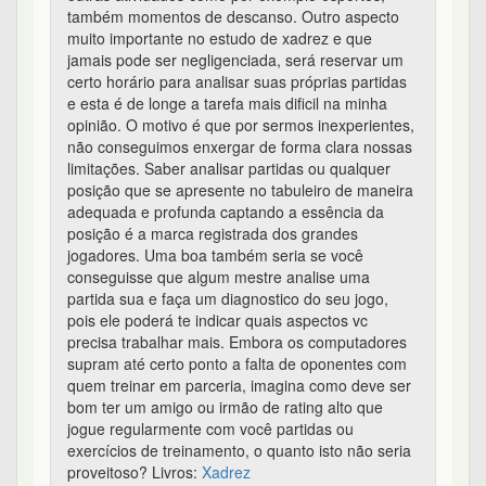
também momentos de descanso. Outro aspecto
muito importante no estudo de xadrez e que
jamais pode ser negligenciada, será reservar um
certo horário para analisar suas próprias partidas
e esta é de longe a tarefa mais dificil na minha
opinião. O motivo é que por sermos inexperientes,
não conseguimos enxergar de forma clara nossas
limitações. Saber analisar partidas ou qualquer
posição que se apresente no tabuleiro de maneira
adequada e profunda captando a essência da
posição é a marca registrada dos grandes
jogadores. Uma boa também seria se você
conseguisse que algum mestre analise uma
partida sua e faça um diagnostico do seu jogo,
pois ele poderá te indicar quais aspectos vc
precisa trabalhar mais. Embora os computadores
supram até certo ponto a falta de oponentes com
quem treinar em parceria, imagina como deve ser
bom ter um amigo ou irmão de rating alto que
jogue regularmente com você partidas ou
exercícios de treinamento, o quanto isto não seria
proveitoso? Livros:
Xadrez