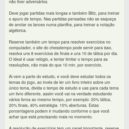
não tiver adversários.
Deve jogar partidas mais longas e também Blitz, para treinar
o apuro de tempo. Nas partidas pensadas não se esqueça
de anotar os lances numa planilha, para treinar a notação
algébrica.
Reserve também um tempo para resolver exercícios no
computador, o site do chesstempo pode servir para isso,
resolva uns 8 exercícios de finais e uns 10 de tática por dia.
O ideal é usar relógio, e tentar limitar o tempo para as
resoluções, não mais do que 10 min. por exercício.
Ai vem a parte do estudo, e você deve estudar todos os
temas do jogo, ao invés de ler um livro inteiro sobre um
único tema, divida o tempo de estudo e use para cada tema
um livro diferente, assim você vai na verdade estudando
vários livros ao mesmo tempo, por exemplo: 20% tática,
20% finais, 40% estratégia. 10% aberturas. Estas
porcentagens podem ir mudando conforme o que você
achar que está precisando mais no momento.
A resolução de exercícios tem um papel importante, reserve