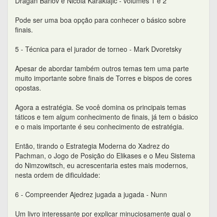
Dragan Barlov e Nicola Karaklajic - volumes 1 e 2
Pode ser uma boa opção para conhecer o básico sobre
finais.
5 - Técnica para el jurador de torneo - Mark Dvoretsky
Apesar de abordar também outros temas tem uma parte
muito importante sobre finais de Torres e bispos de cores
opostas.
Agora a estratégia. Se você domina os principais temas
táticos e tem algum conhecimento de finais, já tem o básico
e o mais importante é seu conhecimento de estratégia.
Então, tirando o Estrategia Moderna do Xadrez do
Pachman, o Jogo de Posição do Elikases e o Meu Sistema
do Nimzowitsch, eu acrescentaria estes mais modernos,
nesta ordem de dificuldade:
6 - Compreender Ajedrez jugada a jugada - Nunn
Um livro interessante por explicar minuciosamente qual o