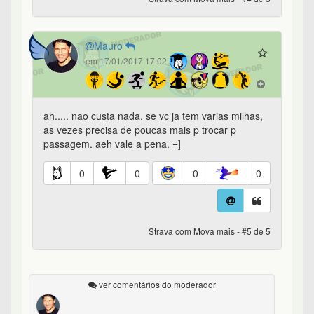
Mauro
em 17/01/2017 17:02
ah..... nao custa nada. se vc ja tem varias milhas,
as vezes precisa de poucas mais p trocar p
passagem. aeh vale a pena. =]
0
0
0
0
Strava com Mova mais - #5 de 5
ver comentários do moderador