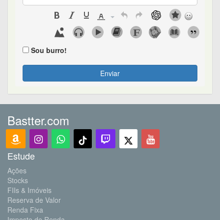
Sou burro!
Enviar
Bastter.com
Estude
Ações
Stocks
FIIs & Imóveis
Reserva de Valor
Renda Fixa
Imposto de Renda