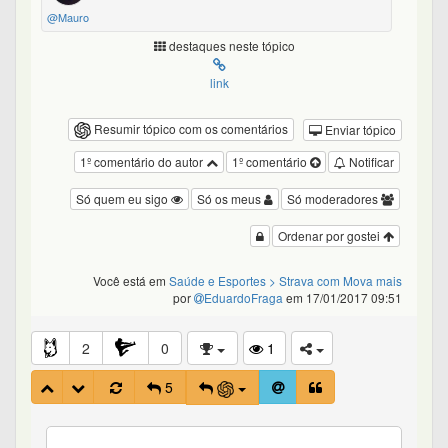
@Mauro
destaques neste tópico
link
Resumir tópico com os comentários
Enviar tópico
1º comentário do autor
1º comentário
Notificar
Só quem eu sigo
Só os meus
Só moderadores
Ordenar por gostei
Você está em
Saúde e Esportes
> Strava com Mova mais
por
EduardoFraga
em 17/01/2017 09:51
2
0
1
5