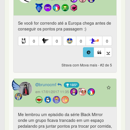
Se você for correndo até a Europa chega antes de
conseguir os pontos pra passagem :)
0
0
0
0
Strava com Mova mais - #2 de 5
brunocmf
185º
em 17/01/2017 11:35
Me lembrou um episódio da série Black Mirror
onde um grupo ficava trancado em um espaço
pedalando pra juntar pontos pra trocar por comida,