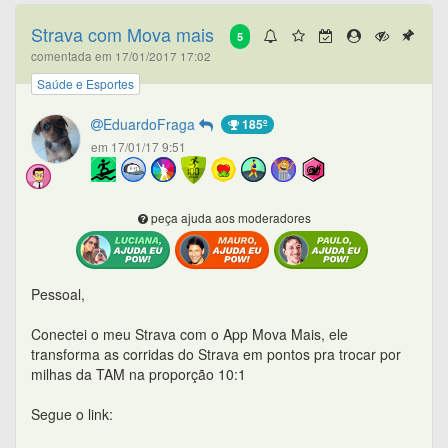
Strava com Mova mais
5
comentada em 17/01/2017 17:02
Saúde e Esportes
EduardoFraga
185º
em 17/01/17 9:51
peça ajuda aos moderadores
Pessoal,
Conectei o meu Strava com o App Mova Mais, ele
transforma as corridas do Strava em pontos pra trocar por
milhas da TAM na proporção 10:1
Segue o link: