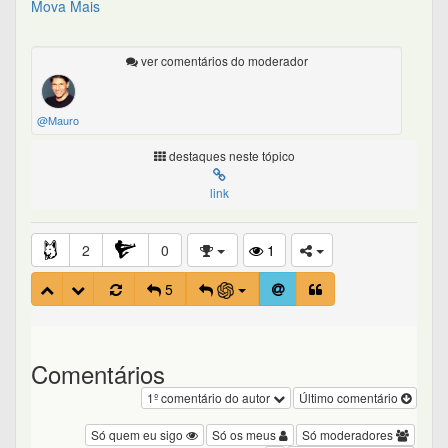
Mova Mais
ver comentários do moderador
@Mauro
destaques neste tópico
link
2
0
1
5
Comentários
1º comentário do autor
Último comentário
Só quem eu sigo
Só os meus
Só moderadores