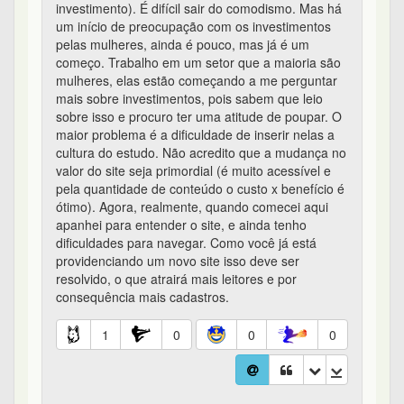
investimento). É difícil sair do comodismo. Mas há
um início de preocupação com os investimentos
pelas mulheres, ainda é pouco, mas já é um
começo. Trabalho em um setor que a maioria são
mulheres, elas estão começando a me perguntar
mais sobre investimentos, pois sabem que leio
sobre isso e procuro ter uma atitude de poupar. O
maior problema é a dificuldade de inserir nelas a
cultura do estudo. Não acredito que a mudança no
valor do site seja primordial (é muito acessível e
pela quantidade de conteúdo o custo x benefício é
ótimo). Agora, realmente, quando comecei aqui
apanhei para entender o site, e ainda tenho
dificuldades para navegar. Como você já está
providenciando um novo site isso deve ser
resolvido, o que atrairá mais leitores e por
consequência mais cadastros.
1
0
0
0