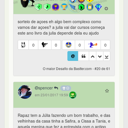
sorteio de açoes eh algo bem complexo como
vamos dar açoes? a julia vai dar cursos começa
este ano livro da julia depende dela eu ajudo
0
0
0
0
O maior Desafio da Bastter.com - #20 de 61
spencer
em 23/01/2017 19:59
Rapaz tem a Júlia fazendo um bom trabalho, e das
velhinhas da casa tinha a Safira, a Cissa a Tania, e
aquela menina que fez a entrevista com o antigo