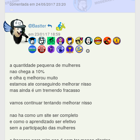
comentada em 24/05/2017 23:20
Bastter
em 23/01/17 18:59
a quantidade pequena de mulheres
nao chega a 10%
e olha q melhorou muito
estamos ate conseguindo melhorar nisso
mas ainda é um tremendo fracasso
vamos continuar tentando melhorar nisso
nao ha como um site ser completo
e como o aprendizado ser efetivo
sem a participação das mulheres
o fracasso para mim nao é nem ter menos clientes,