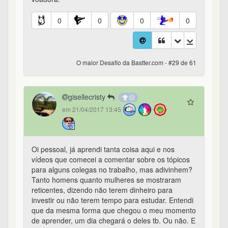
0
0
0
0
O maior Desafio da Bastter.com - #29 de 61
gisellecristy
em 21/04/2017 13:45
Oi pessoal, já aprendi tanta coisa aqui e nos
vídeos que comecei a comentar sobre os tópicos
para alguns colegas no trabalho, mas adivinhem?
Tanto homens quanto mulheres se mostraram
reticentes, dizendo não terem dinheiro para
investir ou não terem tempo para estudar. Entendi
que da mesma forma que chegou o meu momento
de aprender, um dia chegará o deles tb. Ou não. E