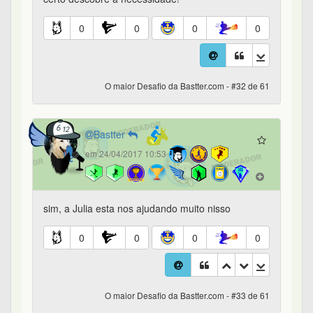
0
0
0
0
O maior Desafio da Bastter.com - #32 de 61
Bastter
em 24/04/2017 10:53
sim, a Julia esta nos ajudando muito nisso
0
0
0
0
O maior Desafio da Bastter.com - #33 de 61