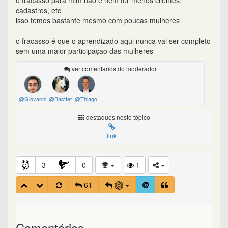
cadastros, etc
isso temos bastante mesmo com poucas mulheres
o fracasso é que o aprendizado aqui nunca vai ser completo
sem uma maior participaçao das mulheres
ver comentários do moderador
@Giovanni
@Bastter
@Thiago
destaques neste tópico
link
3
0
1
61
Comentários