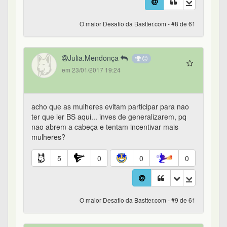
O maior Desafio da Bastter.com - #8 de 61
Julia.Mendonça
em 23/01/2017 19:24
acho que as mulheres evitam participar para nao
ter que ler BS aqui... inves de generalizarem, pq
nao abrem a cabeça e tentam incentivar mais
mulheres?
5
0
0
0
O maior Desafio da Bastter.com - #9 de 61