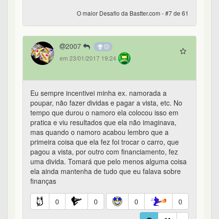
O maior Desafio da Bastter.com - #7 de 61
2007
em 23/01/2017 19:24
Eu sempre incentivei minha ex. namorada a
poupar, não fazer dividas e pagar a vista, etc. No
tempo que durou o namoro ela colocou isso em
pratica e viu resultados que ela não imaginava,
mas quando o namoro acabou lembro que a
primeira coisa que ela fez foi trocar o carro, que
pagou a vista, por outro com financiamento, fez
uma divida. Tomará que pelo menos alguma coisa
ela ainda mantenha de tudo que eu falava sobre
finanças
0
0
0
0