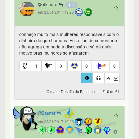
offshore
em 23/01/2017 19:28
conheço muito mais mulheres responsaveis com o
dinheiro do que homens. Esse tipo de comentário
não agrega em nada a discussão e só dá mais
motivo pras mulheres se afastarem
1
0
0
0
O maior Desafio da Bastter.com - #10 de 61
Bastter
em 23/01/2017 19:28