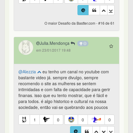
O maior Desafio da Bastter.com - #16 de 61
Julia.Mendonça
em 23/01/2017 19:48
@Alezzia
eu tenho um canal no youtube com
bastante video já. sempre divulgo, sempre
recomendo o site as mulheres se sentem
intimidadas e com falta de capacidade para gerir
finanas. isso que eu tento mostrar, que é fácil e
para todos. é algo historico e cultural na nossa
sociedade, então vai-se quebrando aos poucos
1
0
0
0