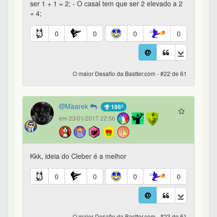
ser 1 + 1 = 2; - O casal tem que ser 2 elevado a 2
= 4;
0
0
0
0
O maior Desafio da Bastter.com - #22 de 61
Maarek
186º
em 23/01/2017 22:56
Kkk, ideia do Cleber é a melhor
0
0
0
0
O maior Desafio da Bastter.com - #23 de 61