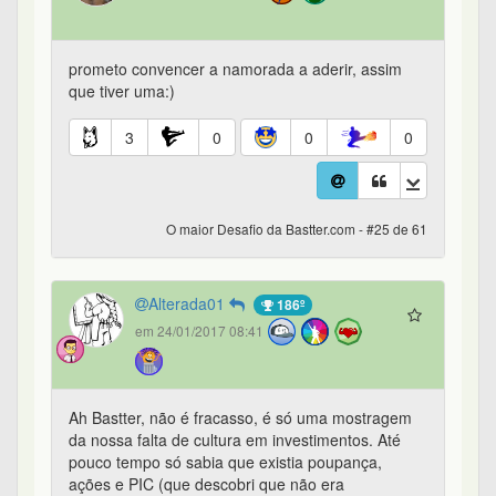
prometo convencer a namorada a aderir, assim
que tiver uma:)
3
0
0
0
O maior Desafio da Bastter.com - #25 de 61
Alterada01
186º
em 24/01/2017 08:41
Ah Bastter, não é fracasso, é só uma mostragem
da nossa falta de cultura em investimentos. Até
pouco tempo só sabia que existia poupança,
ações e PIC (que descobri que não era