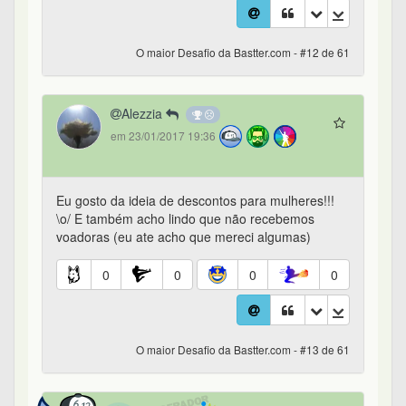
O maior Desafio da Bastter.com - #12 de 61
Alezzia
em 23/01/2017 19:36
Eu gosto da ideia de descontos para mulheres!!!
\o/ E também acho lindo que não recebemos
voadoras (eu ate acho que mereci algumas)
0
0
0
0
O maior Desafio da Bastter.com - #13 de 61