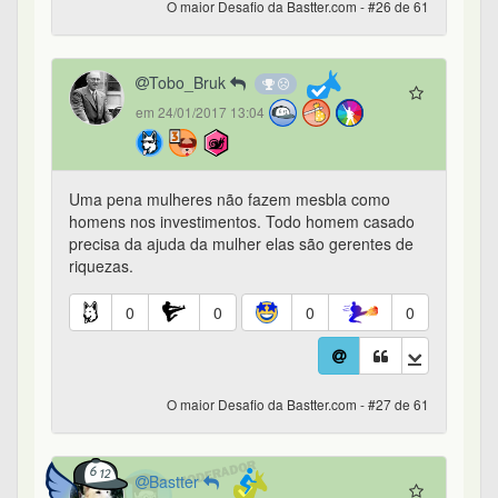
O maior Desafio da Bastter.com - #26 de 61
Tobo_Bruk
em 24/01/2017 13:04
Uma pena mulheres não fazem mesbla como
homens nos investimentos. Todo homem casado
precisa da ajuda da mulher elas são gerentes de
riquezas.
0
0
0
0
O maior Desafio da Bastter.com - #27 de 61
Bastter