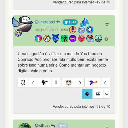
Vender curso pela internet - #2 de 10
ricardosd
184º
em 17/02/2017 16:53
Uma sugestão é visitar o canal do YouTube do
Conrado Adolpho. Ele fala muito bem exatamente
sobre isso numa série Como montar um negocio
digital. Vale a pena.
0
0
0
0
Vender curso pela internet - #3 de 10
willscs