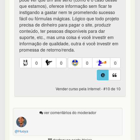
que estamos), oferece informação sem ficar te
instigando a gastar nem te prometendo sucesso
fácil ou fórmulas mágicas. Lógico que todo projeto
precisa de dinheiro para pagar o site, produzir
conteúdo, ter pessoas disponíveis para dar
suporte, etc., mas uma coisa é você investir em
informação de qualidade, outra é você investir em
promessa de retorno/renda.
0
0
0
0
Vender curso pela internet - #10 de 10
ver comentários do moderador
@Huoya
destaques neste tópico