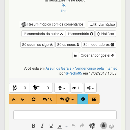
link
Resumir tópico com os comentários
Enviar tópico
1º comentário do autor
1º comentário
Notificar
Só quem eu sigo
Só os meus
Só moderadores
Ordenar por gostei
Você está em
Assuntos Gerais
> Vender curso pela internet
por
Pedro95
em 17/02/2017 16:08
0
0
1
10