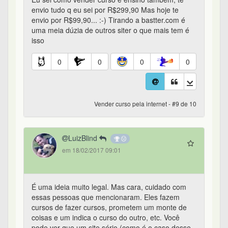
envio tudo q eu sei por R$299,90 Mas hoje te
envio por R$99,90... :-) Tirando a bastter.com é
uma meia dúzia de outros siter o que mais tem é
isso
0
0
0
0
Vender curso pela internet - #9 de 10
LuizBlind
em 18/02/2017 09:01
É uma ideia muito legal. Mas cara, cuidado com
essas pessoas que mencionaram. Eles fazem
cursos de fazer cursos, prometem um monte de
coisas e um indica o curso do outro, etc. Você
pode ver que um site sério (como é o caso desse