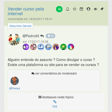
Vender curso pela
10
internet
comentada em 18/02/2017 09:01
Assuntos Gerais
Pedro95
em 17/02/17 16:08
Alguém entende do assunto ? Como divulgar o curso ?
Existe uma plataforma ou site para se vender os cursos ?
ver comentários do moderador
@Huoya
destaques neste tópico
link