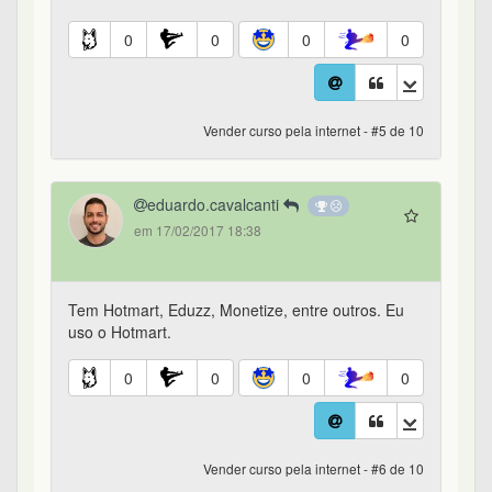
0
0
0
0
Vender curso pela internet - #5 de 10
eduardo.cavalcanti
em 17/02/2017 18:38
Tem Hotmart, Eduzz, Monetize, entre outros. Eu
uso o Hotmart.
0
0
0
0
Vender curso pela internet - #6 de 10