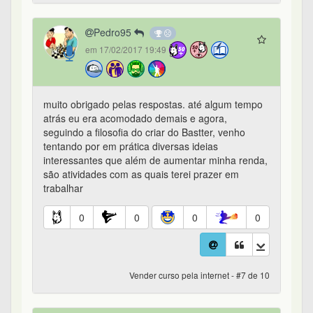
Pedro95
em 17/02/2017 19:49
muito obrigado pelas respostas. até algum tempo
atrás eu era acomodado demais e agora,
seguindo a filosofia do criar do Bastter, venho
tentando por em prática diversas ideias
interessantes que além de aumentar minha renda,
são atividades com as quais terei prazer em
trabalhar
0
0
0
0
Vender curso pela internet - #7 de 10