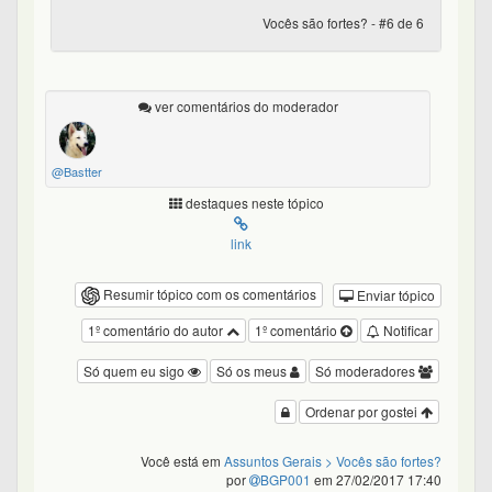
Vocês são fortes? - #6 de 6
ver comentários do moderador
@Bastter
destaques neste tópico
link
Resumir tópico com os comentários
Enviar tópico
1º comentário do autor
1º comentário
Notificar
Só quem eu sigo
Só os meus
Só moderadores
Ordenar por gostei
Você está em
Assuntos Gerais
> Vocês são fortes?
por
BGP001
em 27/02/2017 17:40