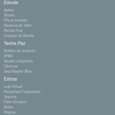
Estude
Ações
Stocks
FIIs & Imóveis
Reserva de Valor
Renda Fixa
Imposto de Renda
Tenha Paz
Roteiro do Iniciante
#PAS
Saúde e Esportes
Cãotural
Seja Bastter Blue
Extras
Loja Virtual
Perguntas Frequentes
Suporte
Fale Conosco
Sobre
Regras