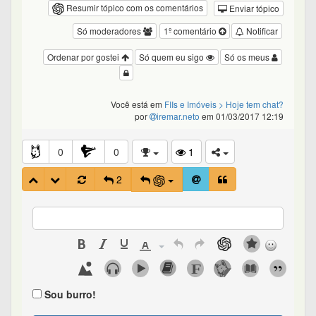
Resumir tópico com os comentários
Enviar tópico
Só moderadores
1º comentário
Notificar
Ordenar por gostei
Só quem eu sigo
Só os meus
Você está em
FIIs e Imóveis
> Hoje tem chat?
por
iremar.neto
em 01/03/2017 12:19
0
0
1
2
Sou burro!