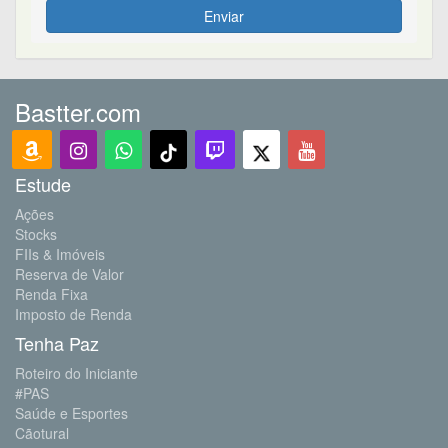
Enviar
Bastter.com
Estude
Ações
Stocks
FIIs & Imóveis
Reserva de Valor
Renda Fixa
Imposto de Renda
Tenha Paz
Roteiro do Iniciante
#PAS
Saúde e Esportes
Cãotural