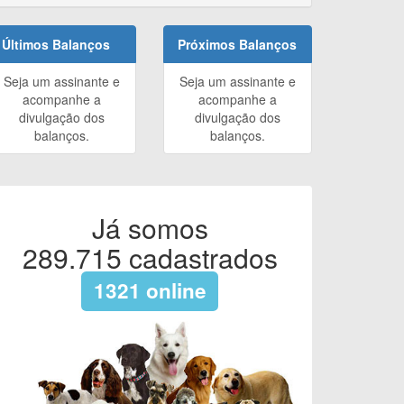
Últimos Balanços
Próximos Balanços
Seja um assinante e
Seja um assinante e
acompanhe a
acompanhe a
divulgação dos
divulgação dos
balanços.
balanços.
Já somos
289.715
cadastrados
1321
online