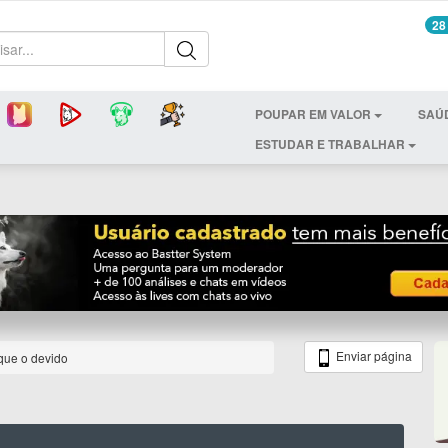
28
POUPAR EM VALOR
SAÚ
ESTUDAR E TRABALHAR
Enviar página
que o devido