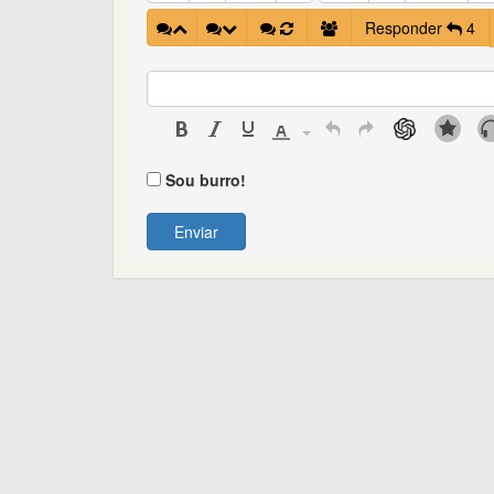
Responder
4
Sou burro!
Enviar