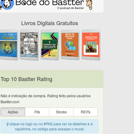
Livros Digitais Gratuitos
Top 10 Bastter Rating
Não é indicação de compra. Rating feito pelos usuários
Bastter.com
Ações
FIIs
Stocks
REITs
clique no logo ou no #PAS para ver os detalhes e a
rapidinha, no código para acessar o mural.