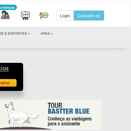
 crianças
Login
Cadastre-se
DE E ESPORTES
#PAS