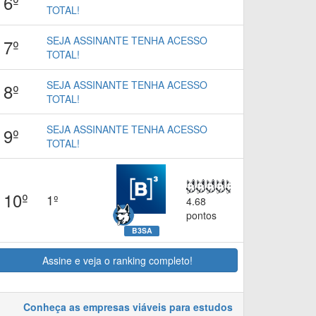
6º
TOTAL!
SEJA ASSINANTE TENHA ACESSO
7º
TOTAL!
SEJA ASSINANTE TENHA ACESSO
8º
TOTAL!
SEJA ASSINANTE TENHA ACESSO
9º
TOTAL!
10º
1º
4.68
pontos
B3SA
Assine e veja o ranking completo!
Conheça as empresas viáveis para estudos