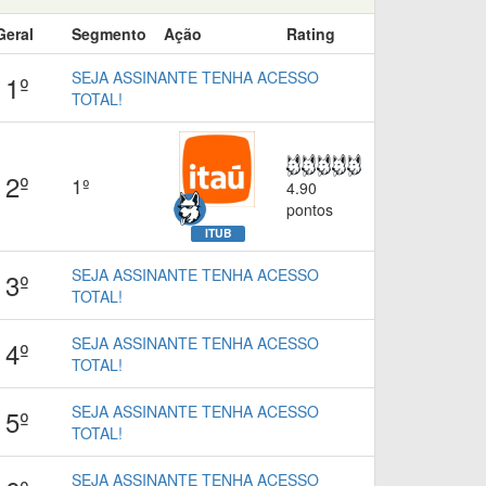
Geral
Segmento
Ação
Rating
SEJA ASSINANTE TENHA ACESSO
1º
TOTAL!
2º
1º
4.90
pontos
ITUB
SEJA ASSINANTE TENHA ACESSO
3º
TOTAL!
SEJA ASSINANTE TENHA ACESSO
4º
TOTAL!
SEJA ASSINANTE TENHA ACESSO
5º
TOTAL!
SEJA ASSINANTE TENHA ACESSO