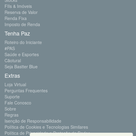
Stocks
FIIs & Imóveis
Reserva de Valor
Renda Fixa
Imposto de Renda
Tenha Paz
Roteiro do Iniciante
#PAS
Saúde e Esportes
Cãotural
Seja Bastter Blue
Extras
Loja Virtual
Perguntas Frequentes
Suporte
Fale Conosco
Sobre
Regras
Isenção de Responsabilidade
Política de Cookies e Tecnologias Similares
Política de Privacidade e Proteção de Dados