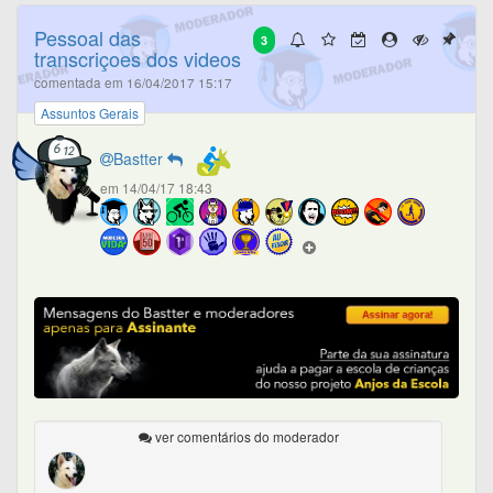
Pessoal das
3
transcriçoes dos videos
comentada em 16/04/2017 15:17
Assuntos Gerais
Bastter
em 14/04/17 18:43
ver comentários do moderador