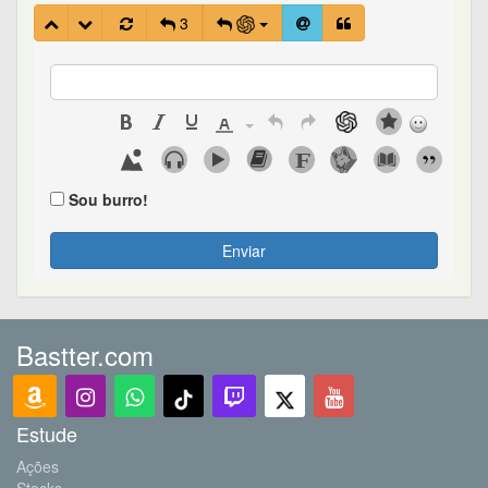
3
Sou burro!
Enviar
Bastter.com
Estude
Ações