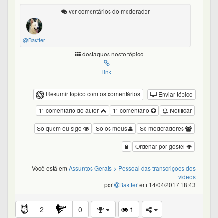
ver comentários do moderador
@Bastter
destaques neste tópico
link
Resumir tópico com os comentários
Enviar tópico
1º comentário do autor
1º comentário
Notificar
Só quem eu sigo
Só os meus
Só moderadores
Ordenar por gostei
Você está em
Assuntos Gerais
> Pessoal das transcriçoes dos
videos
por
Bastter
em 14/04/2017 18:43
2
0
1