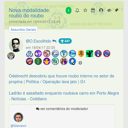
Nova modalidade:
1
roubo do roubo
comentada em 18/04/2017 22:45
Assuntos Gerais
O.Escolhido
44º
em 18/04/17 22:35
Odebrecht descobriu que houve roubo interno no setor de
propina | Política / Operação lava jato | G1
Ladrão é assaltado enquanto roubava carro em Porto Alegre
- Notícias - Cotidiano
ver comentários do moderador
@Giovanni