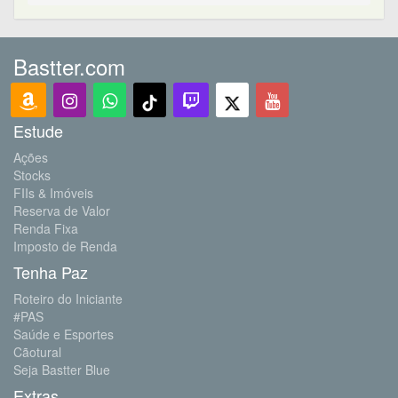
Bastter.com
Estude
Ações
Stocks
FIIs & Imóveis
Reserva de Valor
Renda Fixa
Imposto de Renda
Tenha Paz
Roteiro do Iniciante
#PAS
Saúde e Esportes
Cãotural
Seja Bastter Blue
Extras