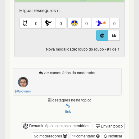
É igual resseguros (:
0
0
0
0
Nova modalidade: roubo do roubo - #1 de 1
ver comentários do moderador
@Giovanni
destaques neste tópico
link
Resumir tópico com os comentários
Enviar tópico
Só moderadores
1º comentário
Notificar