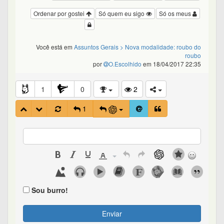
Ordenar por gostei
Só quem eu sigo
Só os meus
Você está em
Assuntos Gerais
> Nova modalidade: roubo do
roubo
por
O.Escolhido
em 18/04/2017 22:35
1
0
2
1
Sou burro!
Enviar