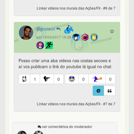
Linkar vídeos nos murais das Ações/FII - #6 de 7
gustavo
em 19/04/2017 19:39
Posso criar uma aba videos nas costas secoes e
aí vcs publicam o link do youtube lá igual no chat
1
0
0
0
Linkar vídeos nos murais das Ações/FII - #7 de 7
ver comentários do moderador