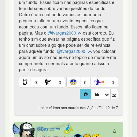
um fundo. Esses ficam nas páginas específicas e
têm debates sobre várias questões do fundo. -
Outra é um chat onde vamos estudar uma
pequena fatia ou um evento específico que
aconteceu com um fundo. Esses não ficam na
página. Mas o
@fvargas2000
está correto. Eu
tenho sim que avisar na página específica que fiz
um chat sobre algo que pode ser de relevância
para aquele fundo.
@fvargas2000,
vou colocar
agora um aviso naqueles no tópico do mural e me
comprometo a ser mais atento quanto a isso a
partir de agora.
0
0
0
0
Linkar vídeos nos murais das Ações/FII - #2 de 7
Bastter