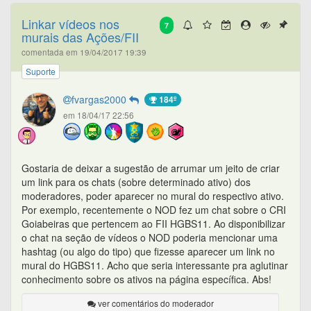
Linkar vídeos nos
7
murais das Ações/FII
comentada em 19/04/2017 19:39
Suporte
fvargas2000
184º
em 18/04/17 22:56
Gostaria de deixar a sugestão de arrumar um jeito de criar
um link para os chats (sobre determinado ativo) dos
moderadores, poder aparecer no mural do respectivo ativo.
Por exemplo, recentemente o NOD fez um chat sobre o CRI
Goiabeiras que pertencem ao FII HGBS11. Ao disponibilizar
o chat na seção de vídeos o NOD poderia mencionar uma
hashtag (ou algo do tipo) que fizesse aparecer um link no
mural do HGBS11. Acho que seria interessante pra aglutinar
conhecimento sobre os ativos na página específica. Abs!
ver comentários do moderador