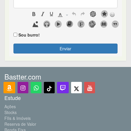
Sou burro!
Enviar
Bastter.com
Estude
Ações
Stocks
FIIs & Imóveis
Reserva de Valor
Renda Fixa