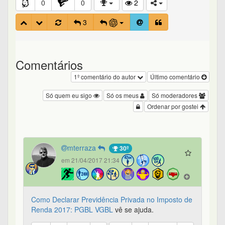
0
0
2
3
Comentários
1º comentário do autor
Último comentário
Só quem eu sigo
Só os meus
Só moderadores
Ordenar por gostei
mterraza
30º
em 21/04/2017 21:34
Como Declarar Previdência Privada no Imposto de
Renda 2017: PGBL VGBL
vê se ajuda.