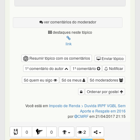
ver comentários do moderador
destaques neste tópico
link
Resumir tópico com os comentários
Enviar tópico
1º comentário do autor
1º comentário
Notificar
Só quem eu sigo
Só os meus
Só moderadores
Ordenar por gostei
Você está em
Imposto de Renda
> Duvida IRPF VGBL Sem
Aporte e Resgate em 2016
por
CMRF
em 21/04/2017 21:15
0
0
2