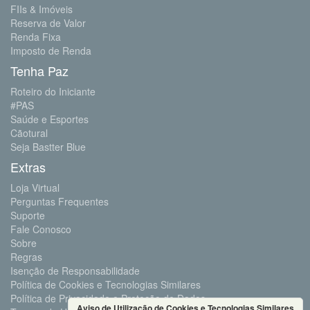
FIIs & Imóveis
Reserva de Valor
Renda Fixa
Imposto de Renda
Tenha Paz
Roteiro do Iniciante
#PAS
Saúde e Esportes
Cãotural
Seja Bastter Blue
Extras
Loja Virtual
Perguntas Frequentes
Suporte
Fale Conosco
Sobre
Regras
Isenção de Responsabilidade
Política de Cookies e Tecnologias Similares
Política de Privacidade e Proteção de Dados
Aviso de Utilização de Cookies e Tecnologias Similares