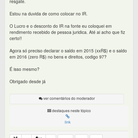
resgate.
Estou na duvida de como colocar no IR.
O Lucro e o desconto do IR na fonte eu coloquei em
rendimento recebido de pessoa juridica. Até ai acho que fiz
certo!!
Agora só preciso declarar o saldo em 2015 (xxR$) e o saldo
em 2016 (zero R$) no bens e direitos, codigo 97?
É isso mesmo?
Obrigado desde já
ver comentários do moderador
destaques neste tópico
link