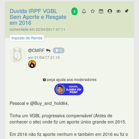
Duvida IRPF VGBL
3
Sem Aporte e Resgate
em 2016
comentada em 22/04/2017 07:11
Imposto de Renda
CMRF
em 21/04/17 21:15
peça ajuda aos moderadores
Pessoal e @Buy_and_hold64,
Tinha um VGBL progressiva compensável (Antes de
conhecer o site) onde fiz um aporte único grande em 2015.
Em 2016 não fiz aporte nenhum e também em 2016 eu fiz o