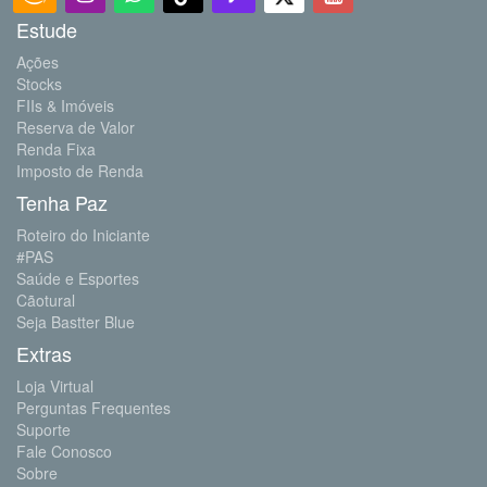
Estude
Ações
Stocks
FIIs & Imóveis
Reserva de Valor
Renda Fixa
Imposto de Renda
Tenha Paz
Roteiro do Iniciante
#PAS
Saúde e Esportes
Cãotural
Seja Bastter Blue
Extras
Loja Virtual
Perguntas Frequentes
Suporte
Fale Conosco
Sobre