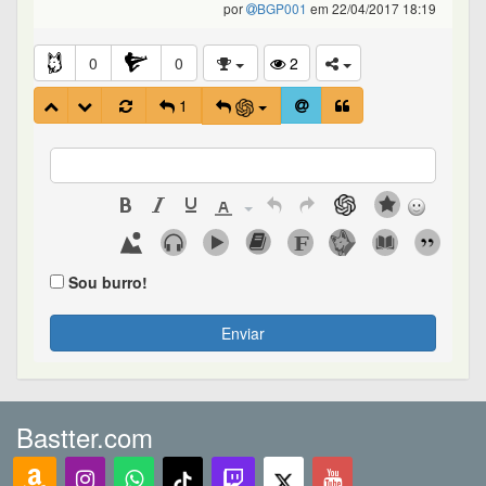
por
BGP001
em 22/04/2017 18:19
0
0
2
1
Sou burro!
Enviar
Bastter.com