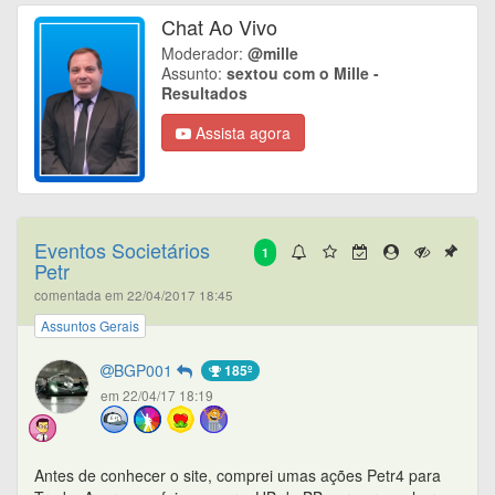
Chat Ao Vivo
Moderador:
@mille
Assunto:
sextou com o Mille -
Resultados
Assista agora
Eventos Societários
1
Petr
comentada em 22/04/2017 18:45
Assuntos Gerais
BGP001
185º
em 22/04/17 18:19
Antes de conhecer o site, comprei umas ações Petr4 para