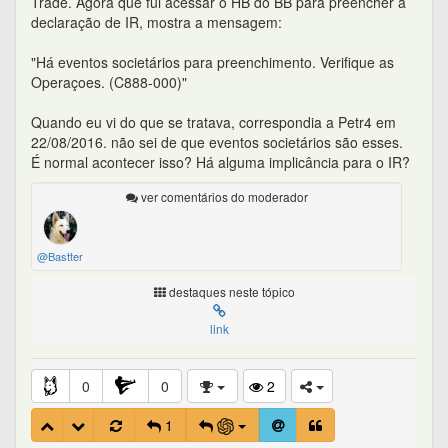
Trade. Agora que fui acessar o HB do BB para preencher a
declaração de IR, mostra a mensagem:
"Há eventos societários para preenchimento. Verifique as
Operaçoes. (C888-000)"
Quando eu vi do que se tratava, correspondia a Petr4 em
22/08/2016. não sei de que eventos societários são esses.
É normal acontecer isso? Há alguma implicância para o IR?
ver comentários do moderador
@Bastter
destaques neste tópico
link
0
0
2
1