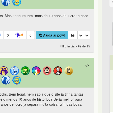
tes. Mas nenhum tem "mais de 10 anos de lucro" e esse
0
0
Ajuda aí pow!
Filtro inicial - #2 de 15
cks. Bem legal, nem sabia que o site já tinha tantas
pelo menos 10 anos de histórico? Seria melhor para
0 anos de lucro já separa muita coisa ruim das boas.