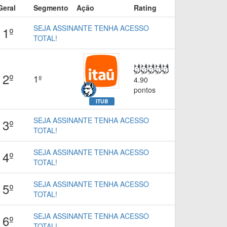
Geral
Segmento
Ação
Rating
SEJA ASSINANTE TENHA ACESSO
1º
TOTAL!
2º
1º
4.90
pontos
ITUB
SEJA ASSINANTE TENHA ACESSO
3º
TOTAL!
SEJA ASSINANTE TENHA ACESSO
4º
TOTAL!
SEJA ASSINANTE TENHA ACESSO
5º
TOTAL!
SEJA ASSINANTE TENHA ACESSO
6º
TOTAL!