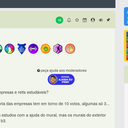
y
15
peça ajuda aos moderadores
mpresas e reits estudáveis?
ria das empresas tem em torno de 10 votos, algumas só 3...
 estudos com a ajuda do mural, mas os murais do exterior
 b3.