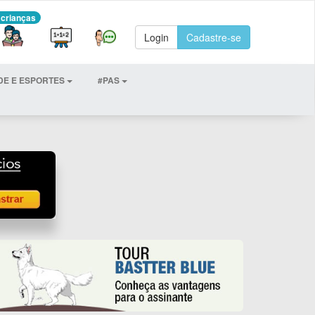
 crianças
Login
Cadastre-se
DE E ESPORTES
#PAS