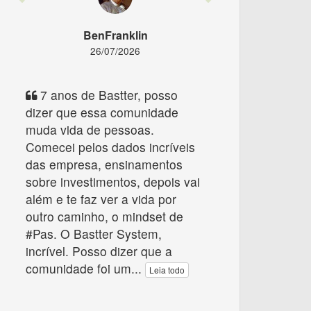
BenFranklin
26/07/2026
7 anos de Bastter, posso
dizer que essa comunidade
muda vida de pessoas.
Comecei pelos dados incríveis
das empresa, ensinamentos
sobre investimentos, depois vai
além e te faz ver a vida por
outro caminho, o mindset de
#Pas. O Bastter System,
incrível. Posso dizer que a
comunidade foi um
...
Leia todo