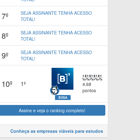
SEJA ASSINANTE TENHA ACESSO
7º
TOTAL!
SEJA ASSINANTE TENHA ACESSO
8º
TOTAL!
SEJA ASSINANTE TENHA ACESSO
9º
TOTAL!
10º
1º
4.68
pontos
B3SA
Assine e veja o ranking completo!
Conheça as empresas viáveis para estudos