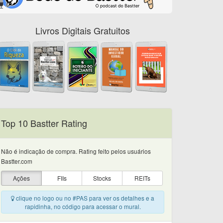
Livros Digitais Gratuitos
Top 10 Bastter Rating
Não é indicação de compra. Rating feito pelos usuários
Bastter.com
Ações
FIIs
Stocks
REITs
clique no logo ou no #PAS para ver os detalhes e a
rapidinha, no código para acessar o mural.