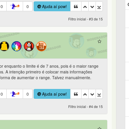
0
0
Ajuda aí pow!
Filtro inicial - #3 de 15
r enquanto o limite é de 7 anos, pois é o maior range
s. A intenção primeiro é colocar mais informações
 forma de aumentar o range. Talvez manualmente.
0
0
Ajuda aí pow!
Filtro inicial - #4 de 15