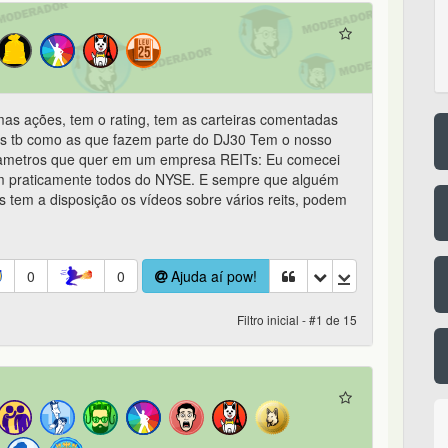
s ações, tem o rating, tem as carteiras comentadas
es tb como as que fazem parte do DJ30 Tem o nosso
 parametros que quer em um empresa REITs: Eu comecei
em praticamente todos do NYSE. E sempre que alguém
 tem a disposição os vídeos sobre vários reits, podem
0
0
Ajuda aí pow!
Filtro inicial - #1 de 15