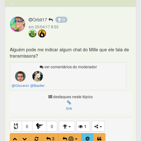
Orbit17
em 25/04/17 8:55
Alguém pode me indicar algum chat do Mille que ele fala de
transmissora?
ver comentários do moderador
@Giovanni
@Bastter
destaques neste tópico
link
0
0
1
3