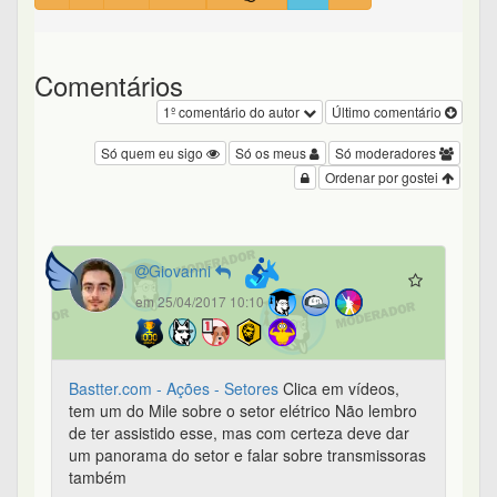
Comentários
1º comentário do autor
Último comentário
Só quem eu sigo
Só os meus
Só moderadores
Ordenar por gostei
Giovanni
em 25/04/2017 10:10
Bastter.com - Ações - Setores
Clica em vídeos,
tem um do Mile sobre o setor elétrico Não lembro
de ter assistido esse, mas com certeza deve dar
um panorama do setor e falar sobre transmissoras
também