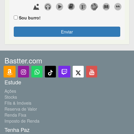
Sou burro!
Enviar
Bastter.com
Estude
Ações
Stocks
FIIs & Imóveis
Reserva de Valor
Renda Fixa
Imposto de Renda
Tenha Paz