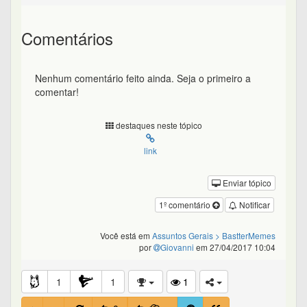
Comentários
Nenhum comentário feito ainda. Seja o primeiro a
comentar!
destaques neste tópico
link
Enviar tópico
1º comentário
Notificar
Você está em
Assuntos Gerais
> BastterMemes
por
Giovanni
em 27/04/2017 10:04
1
1
1