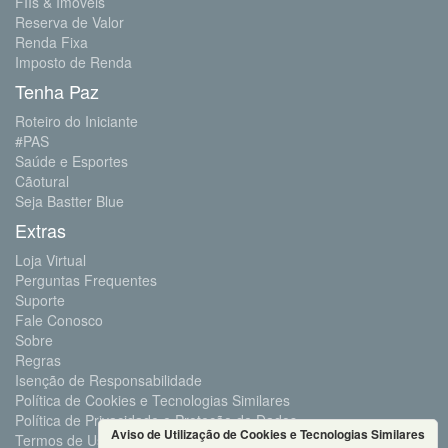
FIIs & Imóveis
Reserva de Valor
Renda Fixa
Imposto de Renda
Tenha Paz
Roteiro do Iniciante
#PAS
Saúde e Esportes
Cãotural
Seja Bastter Blue
Extras
Loja Virtual
Perguntas Frequentes
Suporte
Fale Conosco
Sobre
Regras
Isenção de Responsabilidade
Política de Cookies e Tecnologias Similares
Política de Privacidade e Proteção de Dados
Aviso de Utilização de Cookies e Tecnologias Similares
Termos de Uso