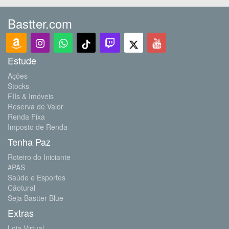
Bastter.com
Estude
Ações
Stocks
FIIs & Imóveis
Reserva de Valor
Renda Fixa
Imposto de Renda
Tenha Paz
Roteiro do Iniciante
#PAS
Saúde e Esportes
Cãotural
Seja Bastter Blue
Extras
Loja Virtual