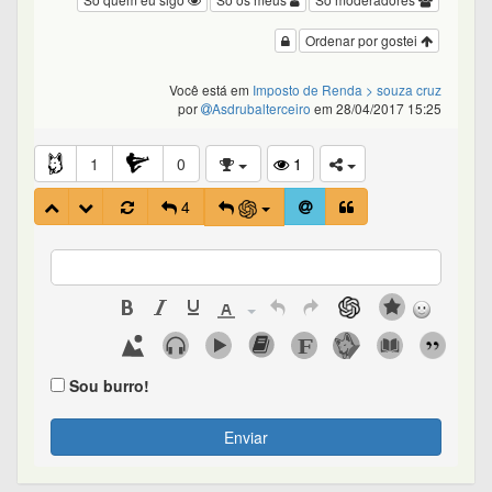
Ordenar por gostei
Você está em
Imposto de Renda
> souza cruz
por
Asdrubalterceiro
em 28/04/2017 15:25
1
0
1
4
Sou burro!
Enviar