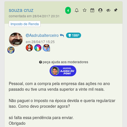
souza cruz
4
comentada em 28/04/2017 20:31
Imposto de Renda
Asdrubalterceiro
186º
em 28/04/17 15:25
peça ajuda aos moderadores
Pessoal, com a compra pela empresa das ações no ano
passado eu tive uma venda superior a vinte mil reais.
Não paguei o imposto na época devida e queria regularizar
isso. Como devo proceder agora?
só falta essa pendência para enviar.
Obrigado