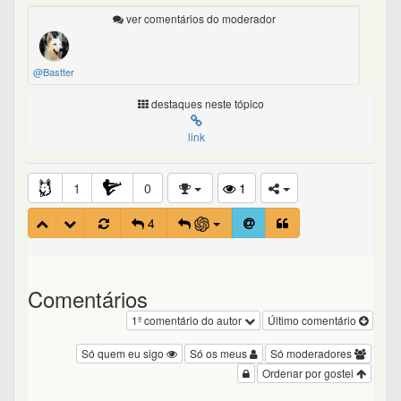
ver comentários do moderador
@Bastter
destaques neste tópico
link
1
0
1
4
Comentários
1º comentário do autor
Último comentário
Só quem eu sigo
Só os meus
Só moderadores
Ordenar por gostei