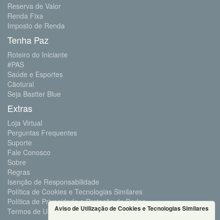
Reserva de Valor
Renda Fixa
Imposto de Renda
Tenha Paz
Roteiro do Iniciante
#PAS
Saúde e Esportes
Cãotural
Seja Bastter Blue
Extras
Loja Virtual
Perguntas Frequentes
Suporte
Fale Conosco
Sobre
Regras
Isenção de Responsabilidade
Política de Cookies e Tecnologias Similares
Política de Privacidade e Proteção de Dados
Aviso de Utilização de Cookies e Tecnologias Similares
Termos de Uso