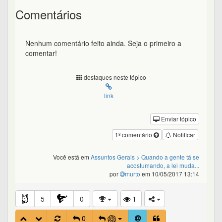
Comentários
Nenhum comentário feito ainda. Seja o primeiro a
comentar!
destaques neste tópico
link
Enviar tópico
1º comentário
Notificar
Você está em
Assuntos Gerais
> Quando a gente tá se
acostumando, a lei muda...
por
murto
em 10/05/2017 13:14
5
0
1
0