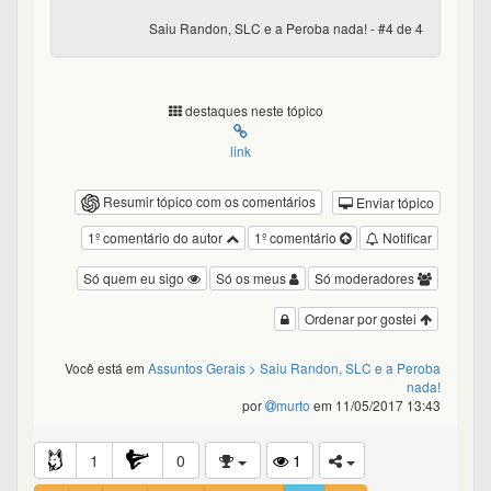
Saiu Randon, SLC e a Peroba nada! - #4 de 4
destaques neste tópico
link
Resumir tópico com os comentários
Enviar tópico
1º comentário do autor
1º comentário
Notificar
Só quem eu sigo
Só os meus
Só moderadores
Ordenar por gostei
Você está em
Assuntos Gerais
> Saiu Randon, SLC e a Peroba
nada!
por
murto
em 11/05/2017 13:43
1
0
1