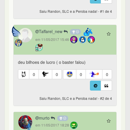
Saiu Randon, SLC e a Peroba nada! - #1 de 4
Taffarel_new
em 11/05/2017 15:46
deu bilhoes de lucro ( o baster falou)
0
0
0
0
Saiu Randon, SLC e a Peroba nada! - #2 de 4
murto
em 11/05/2017 18:28