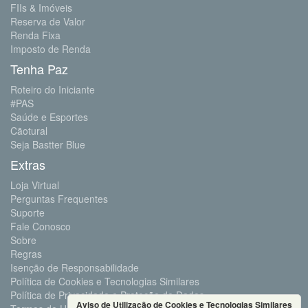
FIIs & Imóveis
Reserva de Valor
Renda Fixa
Imposto de Renda
Tenha Paz
Roteiro do Iniciante
#PAS
Saúde e Esportes
Cãotural
Seja Bastter Blue
Extras
Loja Virtual
Perguntas Frequentes
Suporte
Fale Conosco
Sobre
Regras
Isenção de Responsabilidade
Política de Cookies e Tecnologias Similares
Política de Privacidade e Proteção de Dados
Aviso de Utilização de Cookies e Tecnologias Similares