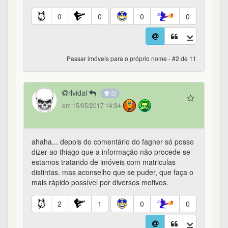
0
0
0
0
Passar imóveis para o próprio nome - #2 de 11
rlvidal
em 15/05/2017 14:34
ahaha... depois do comentário do fagner só posso
dizer ao thiago que a informação não procede se
estamos tratando de imóveis com matriculas
distintas. mas aconselho que se puder, que faça o
mais rápido possível por diversos motivos.
2
1
0
0