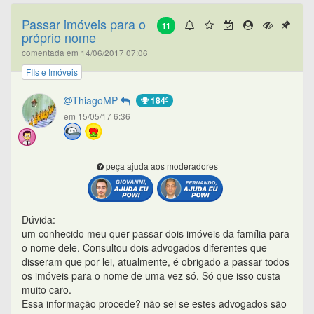
Passar imóveis para o
11
próprio nome
comentada em 14/06/2017 07:06
FIIs e Imóveis
ThiagoMP
184º
em 15/05/17 6:36
peça ajuda aos moderadores
Dúvida:
um conhecido meu quer passar dois imóveis da família para
o nome dele. Consultou dois advogados diferentes que
disseram que por lei, atualmente, é obrigado a passar todos
os imóveis para o nome de uma vez só. Só que isso custa
muito caro.
Essa informação procede? não sei se estes advogados são