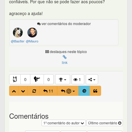
confiáveis. Por que não se pode fazer aos poucos?
agraceço a ajuda!
ver comentários do moderador
@Bastter
@Mauro
destaques neste tópico
link
0
0
1
11
Comentários
1º comentário do autor
Último comentário