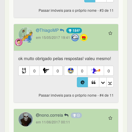
Passar imóveis para o próprio nome - #3 de 11
ThiagoMP
184º
em 15/05/2017 19:41
ok muito obrigado pelas respostas! valeu mesmo!
0
0
0
0
Passar imóveis para o próprio nome - #4 de 11
nono.correia
em 11/06/2017 00:11