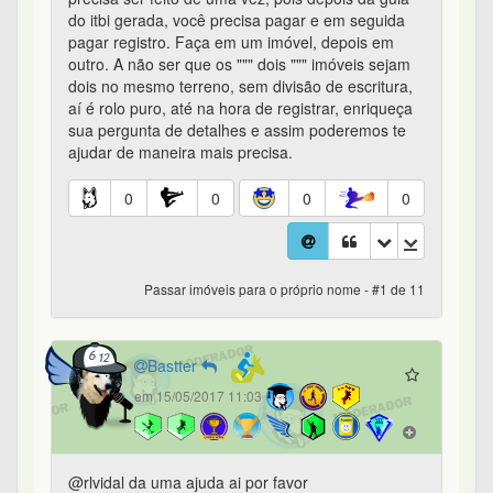
do itbi gerada, você precisa pagar e em seguida
pagar registro. Faça em um imóvel, depois em
outro. A não ser que os """ dois """ imóveis sejam
dois no mesmo terreno, sem divisão de escritura,
aí é rolo puro, até na hora de registrar, enriqueça
sua pergunta de detalhes e assim poderemos te
ajudar de maneira mais precisa.
0
0
0
0
Passar imóveis para o próprio nome - #1 de 11
Bastter
em 15/05/2017 11:03
@rlvidal da uma ajuda ai por favor