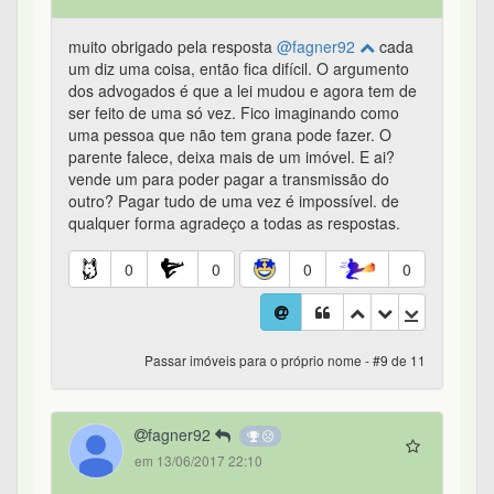
muito obrigado pela resposta
@fagner92
cada
um diz uma coisa, então fica difícil. O argumento
dos advogados é que a lei mudou e agora tem de
ser feito de uma só vez. Fico imaginando como
uma pessoa que não tem grana pode fazer. O
parente falece, deixa mais de um imóvel. E ai?
vende um para poder pagar a transmissão do
outro? Pagar tudo de uma vez é impossível. de
qualquer forma agradeço a todas as respostas.
0
0
0
0
Passar imóveis para o próprio nome - #9 de 11
fagner92
em 13/06/2017 22:10