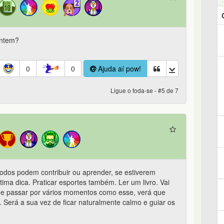
ontem?
0
0
Ajuda aí pow!
Ligue o foda-se - #5 de 7
odos podem contribuir ou aprender, se estiverem
ima dica. Praticar esportes também. Ler um livro. Vai
de passar por vários momentos como esse, verá que
Será a sua vez de ficar naturalmente calmo e guiar os