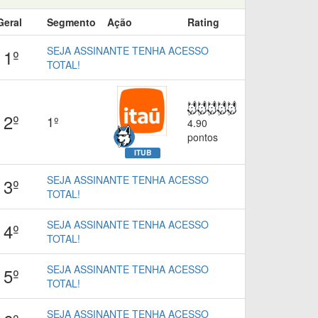
Geral
Segmento
Ação
Rating
SEJA ASSINANTE TENHA ACESSO
1º
TOTAL!
2º
1º
4.90
pontos
ITUB
SEJA ASSINANTE TENHA ACESSO
3º
TOTAL!
SEJA ASSINANTE TENHA ACESSO
4º
TOTAL!
SEJA ASSINANTE TENHA ACESSO
5º
TOTAL!
SEJA ASSINANTE TENHA ACESSO