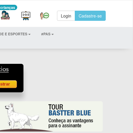
 crianças
Login
Cadastre-se
DE E ESPORTES
#PAS