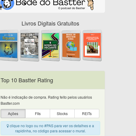
Livros Digitais Gratuitos
Top 10 Bastter Rating
Não é indicação de compra. Rating feito pelos usuários
Bastter.com
Ações
FIIs
Stocks
REITs
clique no logo ou no #PAS para ver os detalhes e a
rapidinha, no código para acessar o mural.