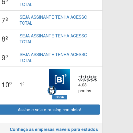
6º
TOTAL!
SEJA ASSINANTE TENHA ACESSO
7º
TOTAL!
SEJA ASSINANTE TENHA ACESSO
8º
TOTAL!
SEJA ASSINANTE TENHA ACESSO
9º
TOTAL!
10º
1º
4.68
pontos
B3SA
Assine e veja o ranking completo!
Conheça as empresas viáveis para estudos