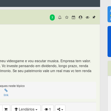
7
o meu videogame e vou escutar musica. Empresa tem valor.
. Vc investe pensando em dividendo, longo prazo, renda
atrimonio. Se seu pateimonio vale um real mas vc tem renda
ques neste tópico
link
Lendários
1