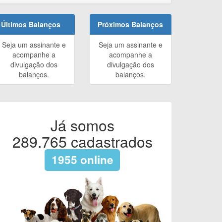
Últimos Balanços
Próximos Balanços
Seja um assinante e
Seja um assinante e
acompanhe a
acompanhe a
divulgação dos
divulgação dos
balanços.
balanços.
Já somos
289.765
cadastrados
1955
online