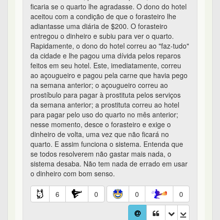
ficaria se o quarto lhe agradasse. O dono do hotel
aceitou com a condição de que o forasteiro lhe
adiantasse uma diária de $200. O forasteiro
entregou o dinheiro e subiu para ver o quarto.
Rapidamente, o dono do hotel correu ao "faz-tudo"
da cidade e lhe pagou uma dívida pelos reparos
feitos em seu hotel. Este, imediatamente, correu
ao açougueiro e pagou pela carne que havia pego
na semana anterior; o açougueiro correu ao
prostíbulo para pagar à prostituta pelos serviços
da semana anterior; a prostituta correu ao hotel
para pagar pelo uso do quarto no mês anterior;
nesse momento, desce o forasteiro e exige o
dinheiro de volta, uma vez que não ficará no
quarto. E assim funciona o sistema. Entenda que
se todos resolverem não gastar mais nada, o
sistema desaba. Não tem nada de errado em usar
o dinheiro com bom senso.
6
0
0
0