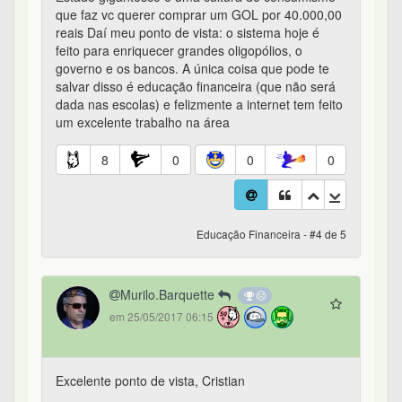
que faz vc querer comprar um GOL por 40.000,00
reais Daí meu ponto de vista: o sistema hoje é
feito para enriquecer grandes oligopólios, o
governo e os bancos. A única coisa que pode te
salvar disso é educação financeira (que não será
dada nas escolas) e felizmente a internet tem feito
um excelente trabalho na área
8
0
0
0
Educação Financeira - #4 de 5
Murilo.Barquette
em 25/05/2017 06:15
Excelente ponto de vista, Cristian