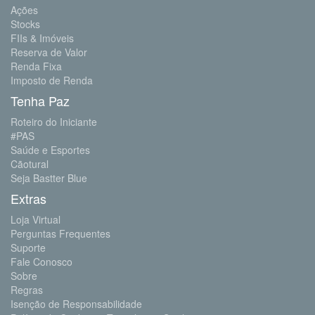
Ações
Stocks
FIIs & Imóveis
Reserva de Valor
Renda Fixa
Imposto de Renda
Tenha Paz
Roteiro do Iniciante
#PAS
Saúde e Esportes
Cãotural
Seja Bastter Blue
Extras
Loja Virtual
Perguntas Frequentes
Suporte
Fale Conosco
Sobre
Regras
Isenção de Responsabilidade