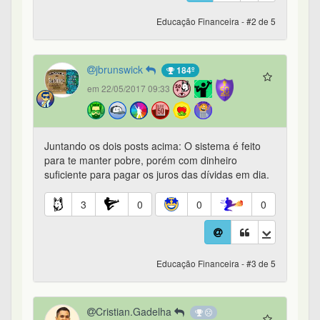
Educação Financeira - #2 de 5
jbrunswick
184º
em 22/05/2017 09:33
Juntando os dois posts acima: O sistema é feito
para te manter pobre, porém com dinheiro
suficiente para pagar os juros das dívidas em dia.
3
0
0
0
Educação Financeira - #3 de 5
Cristian.Gadelha