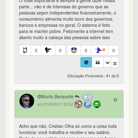
O mais importante é sempre a gente fazer nossa
parte... não é de interesse do governo que as
pessoas sejam independentes financeiramente, o
consumismo alimenta muito lucro dos governos,
bancos e empresas no geral. O sistema é feito
para te manter pobre. Felizmente a internet tem
aberto muito a cabeça das pessoas sobre isso
3
0
0
0
Educação Financeira - #1 de 5
Murilo.Barquette
em 21/05/2017 22:52
Acho que não, Cristian Olha só como a coisa toda
funciona: você trabalha e recebe o seu salário.