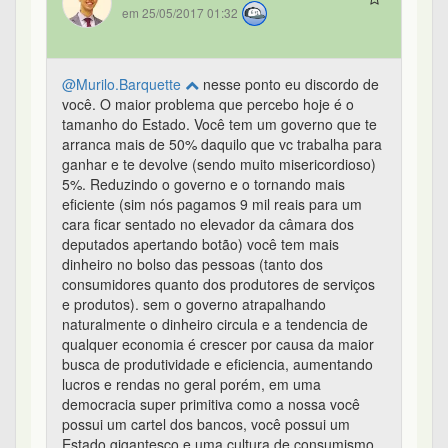
em 25/05/2017 01:32
@Murilo.Barquette
nesse ponto eu discordo de
você. O maior problema que percebo hoje é o
tamanho do Estado. Você tem um governo que te
arranca mais de 50% daquilo que vc trabalha para
ganhar e te devolve (sendo muito misericordioso)
5%. Reduzindo o governo e o tornando mais
eficiente (sim nós pagamos 9 mil reais para um
cara ficar sentado no elevador da câmara dos
deputados apertando botão) você tem mais
dinheiro no bolso das pessoas (tanto dos
consumidores quanto dos produtores de serviços
e produtos). sem o governo atrapalhando
naturalmente o dinheiro circula e a tendencia de
qualquer economia é crescer por causa da maior
busca de produtividade e eficiencia, aumentando
lucros e rendas no geral porém, em uma
democracia super primitiva como a nossa você
possui um cartel dos bancos, você possui um
Estado gigantesco e uma cultura de consumismo