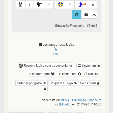
1
0
0
0
Educação Financeira - #5 de 5
destaques neste tópico
link
Resumir tópico com os comentários
Enviar tópico
Só moderadores
1º comentário
Notificar
Ordenar por gostei
Só quem eu sigo
Só os meus
Você está em
#PAS
> Educação Financeira
por
Abel36
em 21/05/2017 10:33