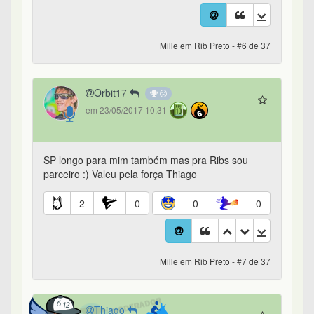
Mille em Rib Preto - #6 de 37
Orbit17
em 23/05/2017 10:31
SP longo para mim também mas pra Ribs sou
parceiro :) Valeu pela força Thiago
2
0
0
0
Mille em Rib Preto - #7 de 37
Thiago