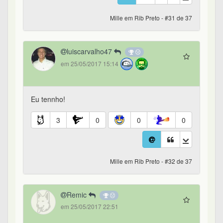
Mille em Rib Preto - #31 de 37
luiscarvalho47
em 25/05/2017 15:14
Eu tennho!
3
0
0
0
Mille em Rib Preto - #32 de 37
Remic
em 25/05/2017 22:51