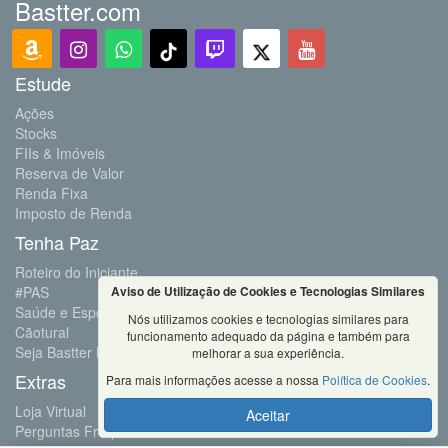
Bastter.com
Estude
Ações
Stocks
FIIs & Imóveis
Reserva de Valor
Renda Fixa
Imposto de Renda
Tenha Paz
Roteiro do Iniciante
Aviso de Utilização de Cookies e Tecnologias Similares
#PAS
Saúde e Esportes
Nós utilizamos cookies e tecnologias similares para
Cãotural
funcionamento adequado da página e também para
Seja Bastter Blue
melhorar a sua experiência.
Extras
Para mais informações acesse a nossa
Política de Cookies
.
Loja Virtual
Aceitar
Perguntas Frequentes