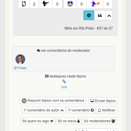
2
0
0
0
Mille em Rib Preto - #37 de 37
ver comentários do moderador
@Thiago
destaques neste tópico
link
Resumir tópico com os comentários
Enviar tópico
1º comentário do autor
1º comentário
Notificar
Só quem eu sigo
Só os meus
Só moderadores