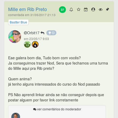
Mille em Rib Preto
37
comentada em 31/05/2017 21:13
Bastter Blue
Orbit17
em 23/05/17 9:03
Eae galera bom dia, Tudo bom com vocês?
Ja conseguimos trazer Nod, Sera que fechamos uma turma
do Mille aqui pra Rib preto?
Quem anima?
já tenho alguns interessados do curso do Nod passado
PS Não aprendi linkar ainda se não conseguir depois que
postar alguem por favor link corretamente
ver comentários do moderador