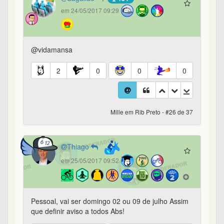
em 24/05/2017 09:29
@vidamansa
2
0
0
0
Mille em Rib Preto - #26 de 37
Thiago
em 25/05/2017 09:52
Pessoal, vai ser domingo 02 ou 09 de julho Assim
que definir aviso a todos Abs!