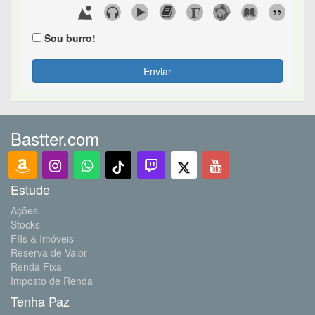
Sou burro!
Enviar
Bastter.com
Estude
Ações
Stocks
FIIs & Imóveis
Reserva de Valor
Renda Fixa
Imposto de Renda
Tenha Paz