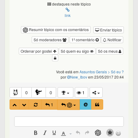
destaques neste tópico
link
Resumir tópico com os comentários
Enviar tópico
Só moderadores
1º comentário
Notificar
Ordenar por gostei
Só quem eu sigo
Só os meus
Você está em
Assuntos Gerais
> Só eu ?
por
New_Ibov
em 23/05/2017 20:44
0
0
1
1