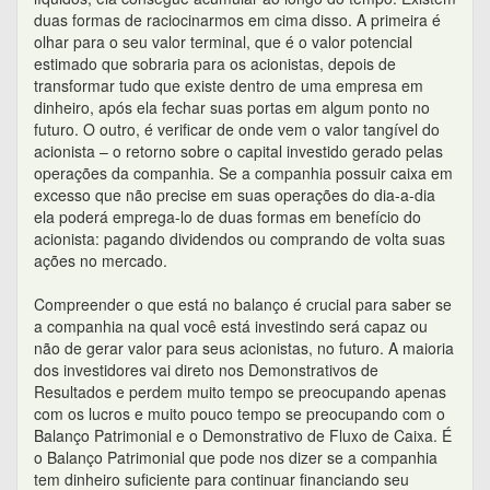
duas formas de raciocinarmos em cima disso. A primeira é
olhar para o seu valor terminal, que é o valor potencial
estimado que sobraria para os acionistas, depois de
transformar tudo que existe dentro de uma empresa em
dinheiro, após ela fechar suas portas em algum ponto no
futuro. O outro, é verificar de onde vem o valor tangível do
acionista – o retorno sobre o capital investido gerado pelas
operações da companhia. Se a companhia possuir caixa em
excesso que não precise em suas operações do dia-a-dia
ela poderá emprega-lo de duas formas em benefício do
acionista: pagando dividendos ou comprando de volta suas
ações no mercado.
Compreender o que está no balanço é crucial para saber se
a companhia na qual você está investindo será capaz ou
não de gerar valor para seus acionistas, no futuro. A maioria
dos investidores vai direto nos Demonstrativos de
Resultados e perdem muito tempo se preocupando apenas
com os lucros e muito pouco tempo se preocupando com o
Balanço Patrimonial e o Demonstrativo de Fluxo de Caixa. É
o Balanço Patrimonial que pode nos dizer se a companhia
tem dinheiro suficiente para continuar financiando seu