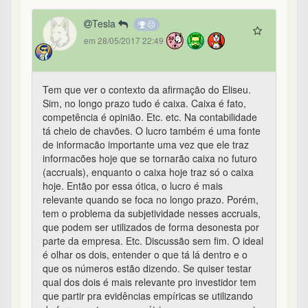
Tesla
em 28/05/2017 22:49
Tem que ver o contexto da afirmação do Eliseu.
Sim, no longo prazo tudo é caixa. Caixa é fato,
competência é opinião. Etc. etc. Na contabilidade
tá cheio de chavões. O lucro também é uma fonte
de informacão importante uma vez que ele traz
informacões hoje que se tornarão caixa no futuro
(accruals), enquanto o caixa hoje traz só o caixa
hoje. Então por essa ótica, o lucro é mais
relevante quando se foca no longo prazo. Porém,
tem o problema da subjetividade nesses accruals,
que podem ser utilizados de forma desonesta por
parte da empresa. Etc. Discussão sem fim. O ideal
é olhar os dois, entender o que tá lá dentro e o
que os números estão dizendo. Se quiser testar
qual dos dois é mais relevante pro investidor tem
que partir pra evidências empíricas se utilizando