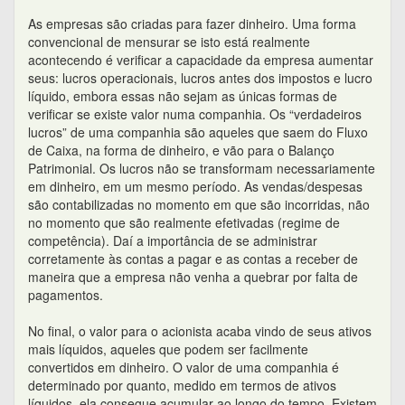
As empresas são criadas para fazer dinheiro. Uma forma
convencional de mensurar se isto está realmente
acontecendo é verificar a capacidade da empresa aumentar
seus: lucros operacionais, lucros antes dos impostos e lucro
líquido, embora essas não sejam as únicas formas de
verificar se existe valor numa companhia. Os “verdadeiros
lucros” de uma companhia são aqueles que saem do Fluxo
de Caixa, na forma de dinheiro, e vão para o Balanço
Patrimonial. Os lucros não se transformam necessariamente
em dinheiro, em um mesmo período. As vendas/despesas
são contabilizadas no momento em que são incorridas, não
no momento que são realmente efetivadas (regime de
competência). Daí a importância de se administrar
corretamente às contas a pagar e as contas a receber de
maneira que a empresa não venha a quebrar por falta de
pagamentos.
No final, o valor para o acionista acaba vindo de seus ativos
mais líquidos, aqueles que podem ser facilmente
convertidos em dinheiro. O valor de uma companhia é
determinado por quanto, medido em termos de ativos
líquidos, ela consegue acumular ao longo do tempo. Existem