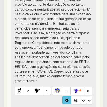
propício ao aumento da produção e, portanto,
dando complementaridade ao seu operacional; b)
usar o caixa em investimentos para sua expansão
e crescimento e; c) distribuir sua geração de caixa
em forma de dividendos. Em todas elas há
benefícios, seja para empresa, seja para o
investidor. Dito isso, a geração de caixa "limpa" o
resultado obtido através da DRE, que, pelo
Regime de Competência, não mostra claramente
se a empresa "fez" dinheiro naquele período.
Assim, é importante ao investidor conciliar a
análise na observância da geração de caixa pelo
regime de competência (com aumento do EBIT e
EBITDA), com a geração de caixa efetiva, através
do crescente FCO e FCL Capex, pois é isso que
irá remunerá-lo, fazê-lo ganhar tempo e ver a
grama crescer.
2
1
0
0