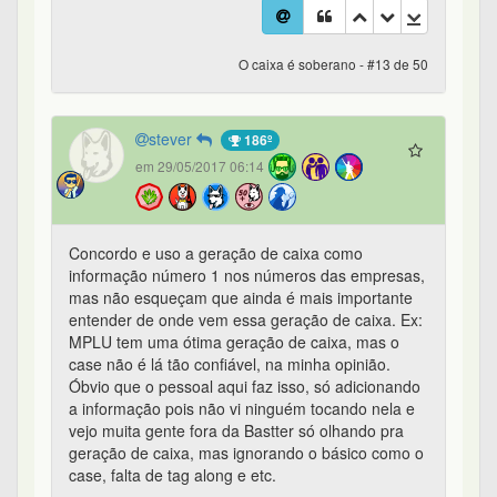
O caixa é soberano - #13 de 50
stever
186º
em 29/05/2017 06:14
Concordo e uso a geração de caixa como
informação número 1 nos números das empresas,
mas não esqueçam que ainda é mais importante
entender de onde vem essa geração de caixa. Ex:
MPLU tem uma ótima geração de caixa, mas o
case não é lá tão confiável, na minha opinião.
Óbvio que o pessoal aqui faz isso, só adicionando
a informação pois não vi ninguém tocando nela e
vejo muita gente fora da Bastter só olhando pra
geração de caixa, mas ignorando o básico como o
case, falta de tag along e etc.