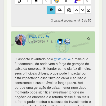
1
0
0
0
O caixa é soberano - #16 de 50
Eduardo
em 29/05/2017 11:14
O aspecto levantado pelo
@stever
é mais que
fundamental, da onde vem a força de geração de
caixa da empresa. Entender como ela faz dinheiro,
seus principais drivers, o que pode impactar ou
está impactando esse fluxo de caixa e se isso é
consistente e sustentável no longo prazo. Até
porque uma geração de caixa menor num dado
momento pode significar investimento forte no
negócio da empresa e o retorno desse fluxo mais
a frente pode mostrar o sucesso do investimento e