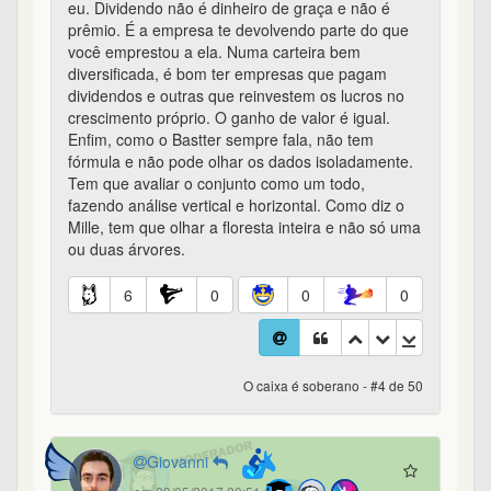
eu. Dividendo não é dinheiro de graça e não é
prêmio. É a empresa te devolvendo parte do que
você emprestou a ela. Numa carteira bem
diversificada, é bom ter empresas que pagam
dividendos e outras que reinvestem os lucros no
crescimento próprio. O ganho de valor é igual.
Enfim, como o Bastter sempre fala, não tem
fórmula e não pode olhar os dados isoladamente.
Tem que avaliar o conjunto como um todo,
fazendo análise vertical e horizontal. Como diz o
Mille, tem que olhar a floresta inteira e não só uma
ou duas árvores.
6
0
0
0
O caixa é soberano - #4 de 50
Giovanni