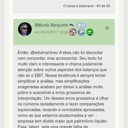
O caixa é soberano - #3 de 50
Murilo.Barquette
em 28/05/2017 18:38
Então, @edulmartinez A ideia não foi discordar
nem concordar, mas acrescentar. Seu texto foi
muito claro e interessante e chama justamente
atenção sobre outros aspectos dos balanços que
não só o EBIT. Nossa tendência é sempre tentar
simplificar a análise, mas simplificações
exageradas acabam por deixar a análise muito
pobre e suscetível a erros grosseiros de
interpretação. Um desses erros grosseiros é olhar
os números isoladamente e fazer comparações
equivocadas, levando a conclusões apressadas,
como as que estamos acostumados a ver: -
empresa tem dívida maior que patrimônio líquido.
Essa, talvez, seja uma grande falha de