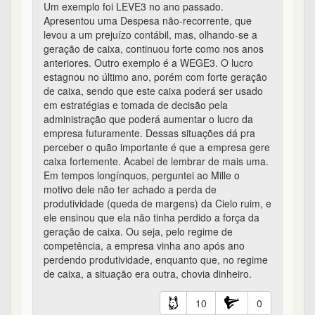
Um exemplo foi LEVE3 no ano passado.
Apresentou uma Despesa não-recorrente, que
levou a um prejuízo contábil, mas, olhando-se a
geração de caixa, continuou forte como nos anos
anteriores. Outro exemplo é a WEGE3. O lucro
estagnou no último ano, porém com forte geração
de caixa, sendo que este caixa poderá ser usado
em estratégias e tomada de decisão pela
administração que poderá aumentar o lucro da
empresa futuramente. Dessas situações dá pra
perceber o quão importante é que a empresa gere
caixa fortemente. Acabei de lembrar de mais uma.
Em tempos longínquos, perguntei ao Mille o
motivo dele não ter achado a perda de
produtividade (queda de margens) da Cielo ruim, e
ele ensinou que ela não tinha perdido a força da
geração de caixa. Ou seja, pelo regime de
competência, a empresa vinha ano após ano
perdendo produtividade, enquanto que, no regime
de caixa, a situação era outra, chovia dinheiro.
10
0