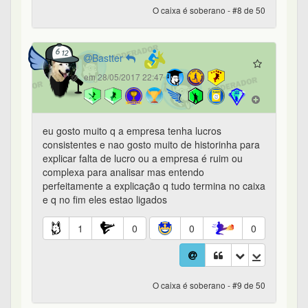
O caixa é soberano - #8 de 50
Bastter
em 28/05/2017 22:47
eu gosto muito q a empresa tenha lucros
consistentes e nao gosto muito de historinha para
explicar falta de lucro ou a empresa é ruim ou
complexa para analisar mas entendo
perfeitamente a explicação q tudo termina no caixa
e q no fim eles estao ligados
1
0
0
0
O caixa é soberano - #9 de 50