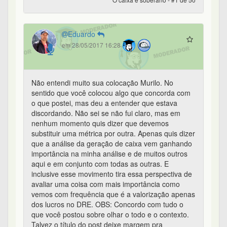
Eduardo
em 28/05/2017 16:28
Não entendi muito sua colocação Murilo. No
sentido que você colocou algo que concorda com
o que postei, mas deu a entender que estava
discordando. Não sei se não fui claro, mas em
nenhum momento quis dizer que devemos
substituir uma métrica por outra. Apenas quis dizer
que a análise da geração de caixa vem ganhando
importância na minha análise e de muitos outros
aqui e em conjunto com todas as outras. E
inclusive esse movimento tira essa perspectiva de
avaliar uma coisa com mais importância como
vemos com frequência que é a valorização apenas
dos lucros no DRE. OBS: Concordo com tudo o
que você postou sobre olhar o todo e o contexto.
Talvez o título do post deixe margem pra