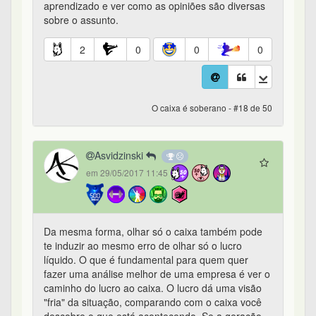
aprendizado e ver como as opiniões são diversas
sobre o assunto.
2
0
0
0
O caixa é soberano - #18 de 50
Asvidzinski
em 29/05/2017 11:45
Da mesma forma, olhar só o caixa também pode
te induzir ao mesmo erro de olhar só o lucro
líquido. O que é fundamental para quem quer
fazer uma análise melhor de uma empresa é ver o
caminho do lucro ao caixa. O lucro dá uma visão
"fria" da situação, comparando com o caixa você