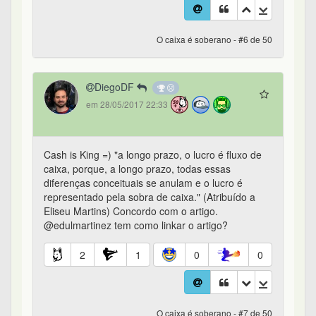
O caixa é soberano - #6 de 50
DiegoDF
em 28/05/2017 22:33
Cash is King =) "a longo prazo, o lucro é fluxo de
caixa, porque, a longo prazo, todas essas
diferenças conceituais se anulam e o lucro é
representado pela sobra de caixa." (Atribuído a
Eliseu Martins) Concordo com o artigo.
@edulmartinez tem como linkar o artigo?
2
1
0
0
O caixa é soberano - #7 de 50