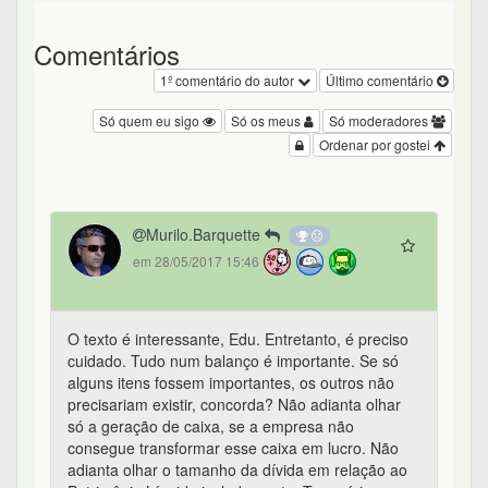
Comentários
1º comentário do autor
Último comentário
Só quem eu sigo
Só os meus
Só moderadores
Ordenar por gostei
Murilo.Barquette
em 28/05/2017 15:46
O texto é interessante, Edu. Entretanto, é preciso
cuidado. Tudo num balanço é importante. Se só
alguns itens fossem importantes, os outros não
precisariam existir, concorda? Não adianta olhar
só a geração de caixa, se a empresa não
consegue transformar esse caixa em lucro. Não
adianta olhar o tamanho da dívida em relação ao