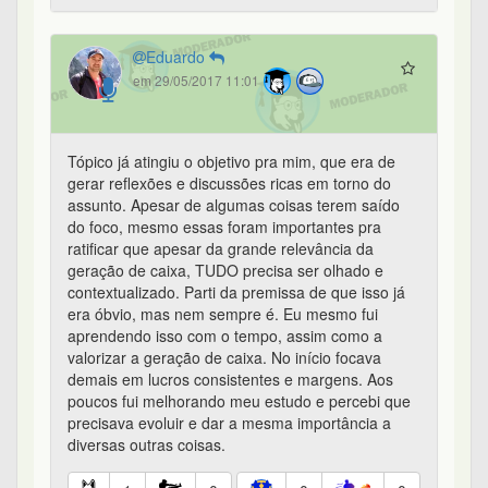
Eduardo
em 29/05/2017 11:01
Tópico já atingiu o objetivo pra mim, que era de
gerar reflexões e discussões ricas em torno do
assunto. Apesar de algumas coisas terem saído
do foco, mesmo essas foram importantes pra
ratificar que apesar da grande relevância da
geração de caixa, TUDO precisa ser olhado e
contextualizado. Parti da premissa de que isso já
era óbvio, mas nem sempre é. Eu mesmo fui
aprendendo isso com o tempo, assim como a
valorizar a geração de caixa. No início focava
demais em lucros consistentes e margens. Aos
poucos fui melhorando meu estudo e percebi que
precisava evoluir e dar a mesma importância a
diversas outras coisas.