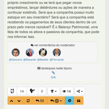
próprio crescimento ou se terá que pegar novos
empréstimos, lançar debêntures ou ações de maneira a
continuar existindo. Será que a companhia possui muito
estoque em seu inventário? Será que a companhia está
recebendo os pagamentos de seus clientes dentro de um
prazo pelo menos razoável? É o Balanço Patrimonial, uma
lista de todos os ativos e passivos da companhia, que pode
nos informar isso.
ver comentários do moderador
@Giovanni
@Eduardo
@Bastter
@Fernando
destaques neste tópico
link
14
0
14
50