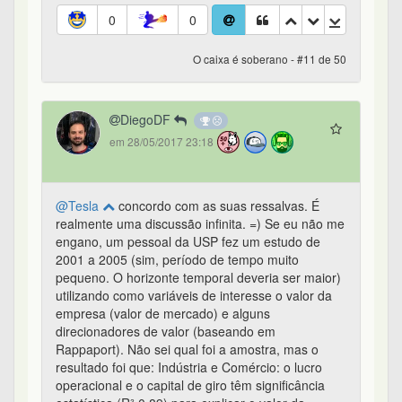
0
0
O caixa é soberano - #11 de 50
DiegoDF
em 28/05/2017 23:18
@Tesla
concordo com as suas ressalvas. É
realmente uma discussão infinita. =) Se eu não me
engano, um pessoal da USP fez um estudo de
2001 a 2005 (sim, período de tempo muito
pequeno. O horizonte temporal deveria ser maior)
utilizando como variáveis de interesse o valor da
empresa (valor de mercado) e alguns
direcionadores de valor (baseando em
Rappaport). Não sei qual foi a amostra, mas o
resultado foi que: Indústria e Comércio: o lucro
operacional e o capital de giro têm significância