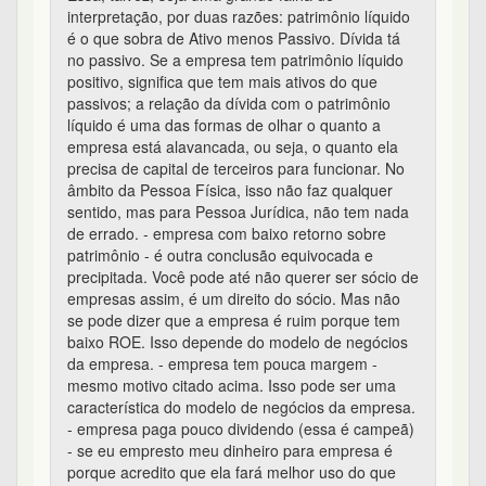
interpretação, por duas razões: patrimônio líquido
é o que sobra de Ativo menos Passivo. Dívida tá
no passivo. Se a empresa tem patrimônio líquido
positivo, significa que tem mais ativos do que
passivos; a relação da dívida com o patrimônio
líquido é uma das formas de olhar o quanto a
empresa está alavancada, ou seja, o quanto ela
precisa de capital de terceiros para funcionar. No
âmbito da Pessoa Física, isso não faz qualquer
sentido, mas para Pessoa Jurídica, não tem nada
de errado. - empresa com baixo retorno sobre
patrimônio - é outra conclusão equivocada e
precipitada. Você pode até não querer ser sócio de
empresas assim, é um direito do sócio. Mas não
se pode dizer que a empresa é ruim porque tem
baixo ROE. Isso depende do modelo de negócios
da empresa. - empresa tem pouca margem -
mesmo motivo citado acima. Isso pode ser uma
característica do modelo de negócios da empresa.
- empresa paga pouco dividendo (essa é campeã)
- se eu empresto meu dinheiro para empresa é
porque acredito que ela fará melhor uso do que