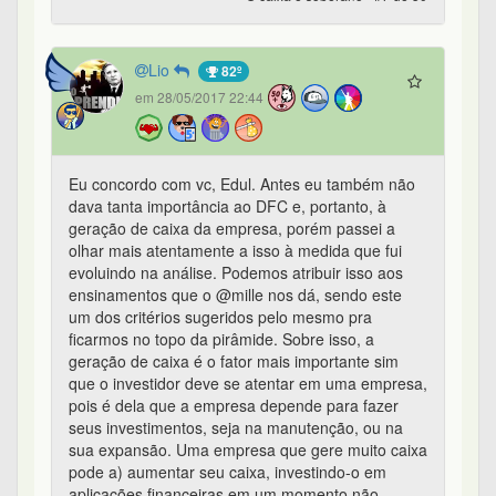
Lio
82º
em 28/05/2017 22:44
Eu concordo com vc, Edul. Antes eu também não
dava tanta importância ao DFC e, portanto, à
geração de caixa da empresa, porém passei a
olhar mais atentamente a isso à medida que fui
evoluindo na análise. Podemos atribuir isso aos
ensinamentos que o @mille nos dá, sendo este
um dos critérios sugeridos pelo mesmo pra
ficarmos no topo da pirâmide. Sobre isso, a
geração de caixa é o fator mais importante sim
que o investidor deve se atentar em uma empresa,
pois é dela que a empresa depende para fazer
seus investimentos, seja na manutenção, ou na
sua expansão. Uma empresa que gere muito caixa
pode a) aumentar seu caixa, investindo-o em
aplicações financeiras em um momento não