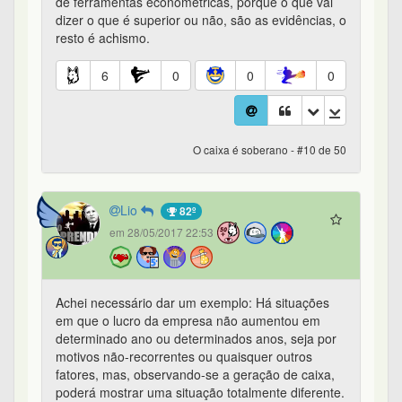
de ferramentas econométricas, porque o que vai
dizer o que é superior ou não, são as evidências, o
resto é achismo.
6
0
0
0
O caixa é soberano - #10 de 50
Lio
82º
em 28/05/2017 22:53
Achei necessário dar um exemplo: Há situações
em que o lucro da empresa não aumentou em
determinado ano ou determinados anos, seja por
motivos não-recorrentes ou quaisquer outros
fatores, mas, observando-se a geração de caixa,
poderá mostrar uma situação totalmente diferente.