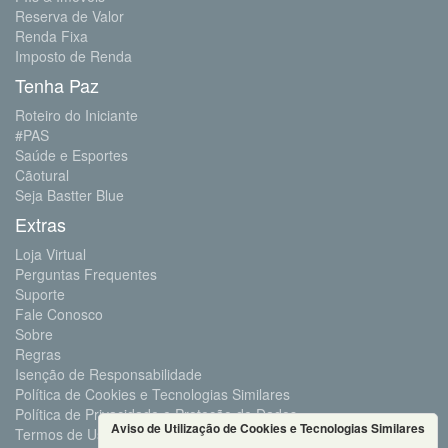
Reserva de Valor
Renda Fixa
Imposto de Renda
Tenha Paz
Roteiro do Iniciante
#PAS
Saúde e Esportes
Cãotural
Seja Bastter Blue
Extras
Loja Virtual
Perguntas Frequentes
Suporte
Fale Conosco
Sobre
Regras
Isenção de Responsabilidade
Política de Cookies e Tecnologias Similares
Política de Privacidade e Proteção de Dados
Aviso de Utilização de Cookies e Tecnologias Similares
Termos de Uso