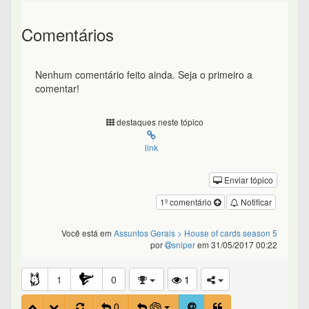
Comentários
Nenhum comentário feito ainda. Seja o primeiro a
comentar!
destaques neste tópico
link
Enviar tópico
1º comentário
Notificar
Você está em
Assuntos Gerais
> House of cards season 5
por
sniper
em 31/05/2017 00:22
1
0
1
0