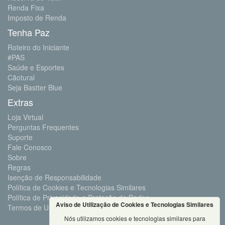
Renda Fixa
Imposto de Renda
Tenha Paz
Roteiro do Iniciante
#PAS
Saúde e Esportes
Cãotural
Seja Bastter Blue
Extras
Loja Virtual
Perguntas Frequentes
Suporte
Fale Conosco
Sobre
Regras
Isenção de Responsabilidade
Política de Cookies e Tecnologias Similares
Política de Privacidade e Proteção de Dados
Aviso de Utilização de Cookies e Tecnologias Similares
Termos de Uso
Nós utilizamos cookies e tecnologias similares para