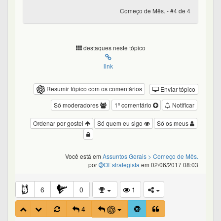
Começo de Mês. - #4 de 4
destaques neste tópico
link
Resumir tópico com os comentários
Enviar tópico
Só moderadores
1º comentário
Notificar
Ordenar por gostei
Só quem eu sigo
Só os meus
Você está em
Assuntos Gerais
> Começo de Mês.
por
OEstrategista
em 02/06/2017 08:03
6
0
1
4