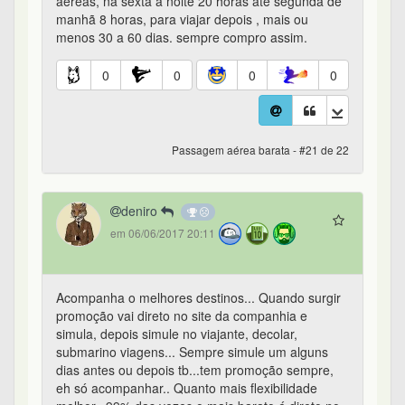
aéreas, na sexta a noite 20 horas até segunda de
manhã 8 horas, para viajar depois , mais ou
menos 30 a 60 dias. sempre compro assim.
0
0
0
0
Passagem aérea barata - #21 de 22
deniro
em 06/06/2017 20:11
Acompanha o melhores destinos... Quando surgir
promoção vai direto no site da companhia e
simula, depois simule no viajante, decolar,
submarino viagens... Sempre simule um alguns
dias antes ou depois tb...tem promoção sempre,
eh só acompanhar.. Quanto mais flexibilidade