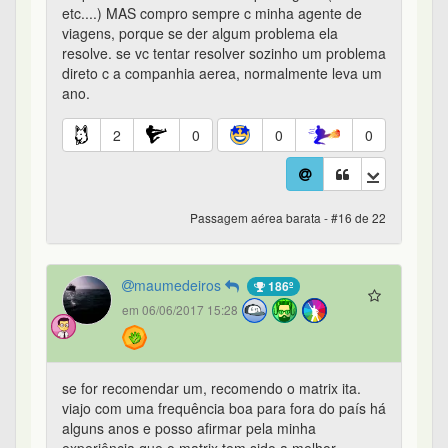
etc....) MAS compro sempre c minha agente de
viagens, porque se der algum problema ela
resolve. se vc tentar resolver sozinho um problema
direto c a companhia aerea, normalmente leva um
ano.
2
0
0
0
Passagem aérea barata - #16 de 22
maumedeiros
186º
em 06/06/2017 15:28
se for recomendar um, recomendo o matrix ita.
viajo com uma frequência boa para fora do país há
alguns anos e posso afirmar pela minha