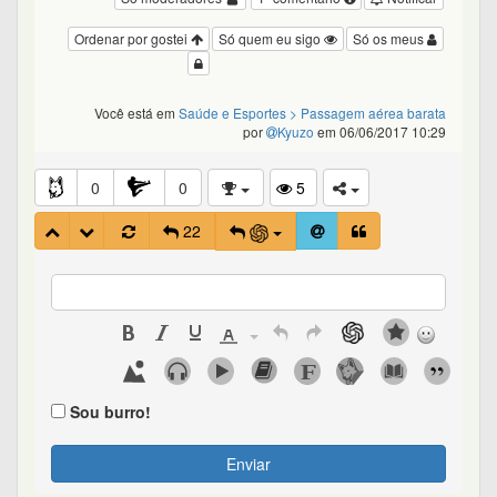
Ordenar por gostei
Só quem eu sigo
Só os meus
Você está em
Saúde e Esportes
> Passagem aérea barata
por
Kyuzo
em 06/06/2017 10:29
0
0
5
22
Sou burro!
Enviar