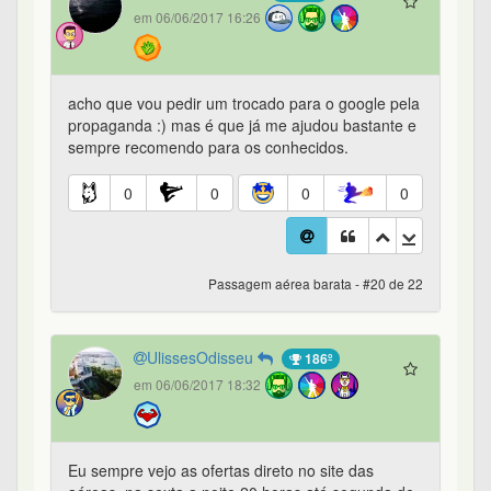
em 06/06/2017 16:26
acho que vou pedir um trocado para o google pela
propaganda :) mas é que já me ajudou bastante e
sempre recomendo para os conhecidos.
0
0
0
0
Passagem aérea barata - #20 de 22
UlissesOdisseu
186º
em 06/06/2017 18:32
Eu sempre vejo as ofertas direto no site das