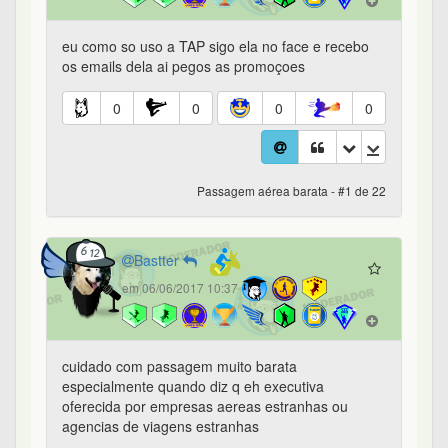
eu como so uso a TAP sigo ela no face e recebo
os emails dela ai pegos as promoçoes
0
0
0
0
Passagem aérea barata - #1 de 22
Bastter
em 06/06/2017 10:37
cuidado com passagem muito barata
especialmente quando diz q eh executiva
oferecida por empresas aereas estranhas ou
agencias de viagens estranhas