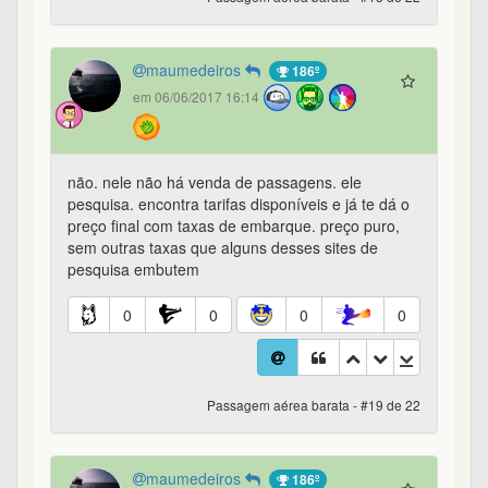
maumedeiros
186º
em 06/06/2017 16:14
não. nele não há venda de passagens. ele
pesquisa. encontra tarifas disponíveis e já te dá o
preço final com taxas de embarque. preço puro,
sem outras taxas que alguns desses sites de
pesquisa embutem
0
0
0
0
Passagem aérea barata - #19 de 22
maumedeiros
186º