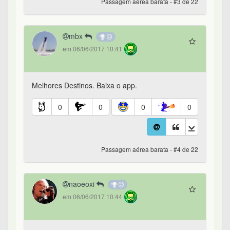
Passagem aérea barata - #3 de 22
mbx
em 06/06/2017 10:41
Melhores Destinos. Baixa o app.
0
0
0
0
Passagem aérea barata - #4 de 22
naoeoxi
em 06/06/2017 10:44