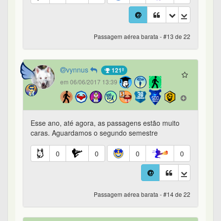
Passagem aérea barata - #13 de 22
vynnus
121º
em 06/06/2017 13:39
Esse ano, até agora, as passagens estão muito
caras. Aguardamos o segundo semestre
0
0
0
0
Passagem aérea barata - #14 de 22