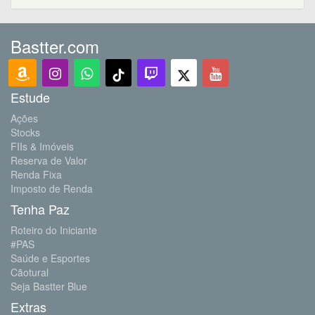
Bastter.com
Estude
Ações
Stocks
FIIs & Imóveis
Reserva de Valor
Renda Fixa
Imposto de Renda
Tenha Paz
Roteiro do Iniciante
#PAS
Saúde e Esportes
Cãotural
Seja Bastter Blue
Extras