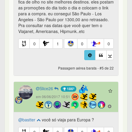
fica de olho no site melhores destinos. eles postam
as promoções do dia todo o dia e colocam o link
para a compra. eu consegui São Paulo - Los
Angeles - São Paulo por 1300,00 ano retrasado.
Pra consultar nas datas que você quer tem o
Viajanet, Americanas, Hipmunk..etc
0
1
0
0
Passagem aérea barata - #5 de 22
Slice26
186º
em 06/06/2017 10:51
@bastter
você só viaja para Europa ?