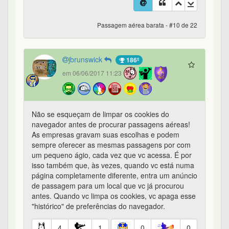
Passagem aérea barata - #10 de 22
jbrunswick
186º
em 06/06/2017 11:23
Não se esqueçam de limpar os cookies do
navegador antes de procurar passagens aéreas!
As empresas gravam suas escolhas e podem
sempre oferecer as mesmas passagens por com
um pequeno ágio, cada vez que vc acessa. É por
isso também que, às vezes, quando vc está numa
página completamente diferente, entra um anúncio
de passagem para um local que vc já procurou
antes. Quando vc limpa os cookies, vc apaga esse
"histórico" de preferências do navegador.
4
1
0
0