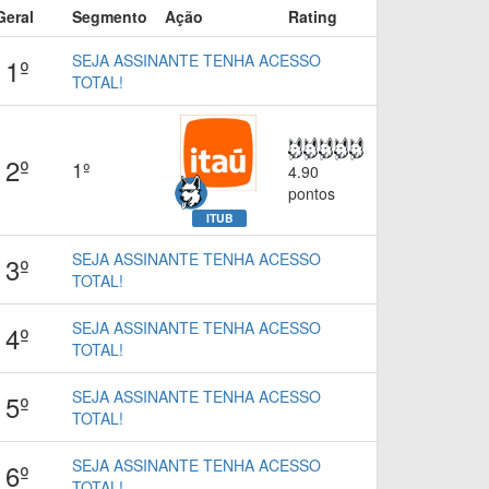
Geral
Segmento
Ação
Rating
SEJA ASSINANTE TENHA ACESSO
1º
TOTAL!
2º
1º
4.90
pontos
ITUB
SEJA ASSINANTE TENHA ACESSO
3º
TOTAL!
SEJA ASSINANTE TENHA ACESSO
4º
TOTAL!
SEJA ASSINANTE TENHA ACESSO
5º
TOTAL!
SEJA ASSINANTE TENHA ACESSO
6º
TOTAL!