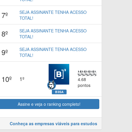
SEJA ASSINANTE TENHA ACESSO
7º
TOTAL!
SEJA ASSINANTE TENHA ACESSO
8º
TOTAL!
SEJA ASSINANTE TENHA ACESSO
9º
TOTAL!
10º
1º
4.68
pontos
B3SA
Assine e veja o ranking completo!
Conheça as empresas viáveis para estudos