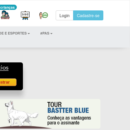
 crianças
Login
Cadastre-se
DE E ESPORTES
#PAS