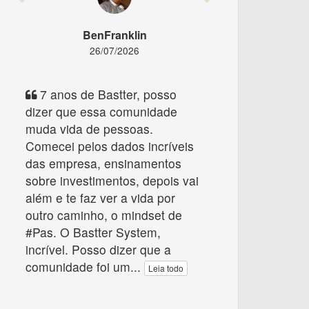
BenFranklin
26/07/2026
7 anos de Bastter, posso
dizer que essa comunidade
muda vida de pessoas.
Comecei pelos dados incríveis
das empresa, ensinamentos
sobre investimentos, depois vai
além e te faz ver a vida por
outro caminho, o mindset de
#Pas. O Bastter System,
incrível. Posso dizer que a
comunidade foi um
...
Leia todo