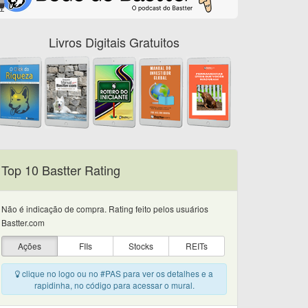
Livros Digitais Gratuitos
Top 10 Bastter Rating
Não é indicação de compra. Rating feito pelos usuários
Bastter.com
Ações
FIIs
Stocks
REITs
clique no logo ou no #PAS para ver os detalhes e a
rapidinha, no código para acessar o mural.