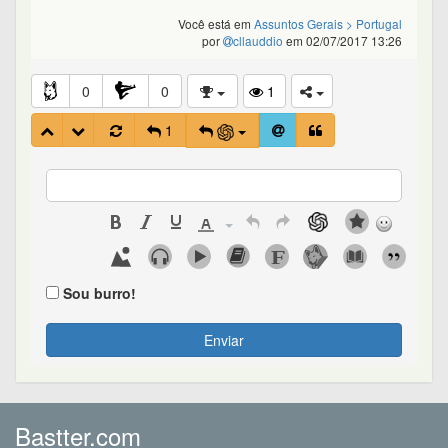
Você está em
Assuntos Gerais
> Portugal
por
cllauddio
em 02/07/2017 13:26
0
0
1
1
Sou burro!
Enviar
Bastter.com