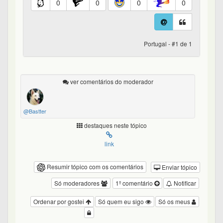
0
0
0
0
Portugal - #1 de 1
ver comentários do moderador
@Bastter
destaques neste tópico
link
Resumir tópico com os comentários
Enviar tópico
Só moderadores
1º comentário
Notificar
Ordenar por gostei
Só quem eu sigo
Só os meus