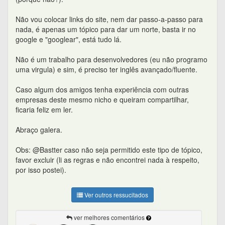
Não vou colocar links do site, nem dar passo-a-passo para
nada, é apenas um tópico para dar um norte, basta ir no
google e "googlear", está tudo lá.
Não é um trabalho para desenvolvedores (eu não programo
uma virgula) e sim, é preciso ter inglês avançado/fluente.
Caso algum dos amigos tenha experiência com outras
empresas deste mesmo nicho e queiram compartilhar,
ficaria feliz em ler.
Abraço galera.
Obs: @Bastter caso não seja permitido este tipo de tópico,
favor excluir (li as regras e não encontrei nada à respeito,
por isso postei).
Ver outros ressucitados
ver melhores comentários