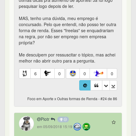
pesquisar logo depois de ler.
MAS, tenho uma dúvida, meu emprego é
concursado. Pelo que entendi, não posso ter outra
forma de renda. Esses "freelas" se enquadrariam
na regra, por não ser emprego nem empresa
própria?
Me desculpem por ressuscitar o tópico, mas achei
melhor não abrir outro para a pergunta.
6
0
0
0
Foco em Aporte x Outras formas de Renda - #24 de 86
Piotr
em 05/09/2018 15:19