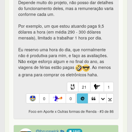
Depende muito do projeto, não posso dar detalhes
do funcionamento deles, mas a remuneração varia
conforme cada um.
Por exemplo, um que estou atuando paga 9,5
dólares a hora (em média 290 - 300 dólares
mensais), limitado a trabalhar 1 hora por dia.
Eu reservo uma hora do dia, que normalmente
não é produtiva para mim, e faço as avaliações.
Não exige esforço algum e no final do ano, as
viagens de férias estão pagas
. Ao menos
a grana para comprar os eletrônicos haha.
21
1
0
0
Foco em Aporte x Outras formas de Renda - #3 de 86
jbrunswick
184º