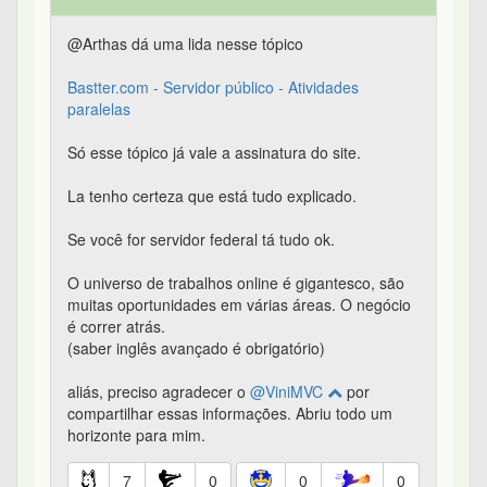
@Arthas dá uma lida nesse tópico
Bastter.com - Servidor público - Atividades
paralelas
Só esse tópico já vale a assinatura do site.
La tenho certeza que está tudo explicado.
Se você for servidor federal tá tudo ok.
O universo de trabalhos online é gigantesco, são
muitas oportunidades em várias áreas. O negócio
é correr atrás.
(saber inglês avançado é obrigatório)
aliás, preciso agradecer o
@ViniMVC
por
compartilhar essas informações. Abriu todo um
horizonte para mim.
7
0
0
0