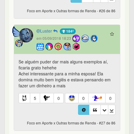
Foco em Aporte x Outras formas de Renda - #26 de 86
Luster
184º
em 05/09/2018 18:23
Se alguém puder dar mais alguns exemplos aí,
ficaria grato hehehe
Achei interessante para a minha esposa! Ela
domina muito bem inglês e estava pensando em
fazer um dinheiro a mais
5
0
0
0
Foco em Aporte x Outras formas de Renda - #27 de 86