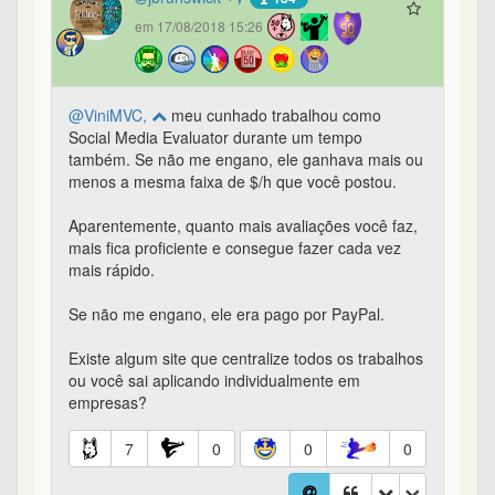
em 17/08/2018 15:26
@ViniMVC,
meu cunhado trabalhou como
Social Media Evaluator durante um tempo
também. Se não me engano, ele ganhava mais ou
menos a mesma faixa de $/h que você postou.
Aparentemente, quanto mais avaliações você faz,
mais fica proficiente e consegue fazer cada vez
mais rápido.
Se não me engano, ele era pago por PayPal.
Existe algum site que centralize todos os trabalhos
ou você sai aplicando individualmente em
empresas?
7
0
0
0