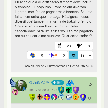
Eu acho que a diversificação também deve incluir
o trabalho. Eu faço isso. Trabalho em diversos
lugares, com fontes pagadoras diferentes. Se uma
falha, tem outra que me paga. Há alguns meses
diversifiquei também na forma de trabalho remoto.
Crio conteúdos médicos dentro da minha
especialidade para um aplicativo. Tão me pagando
pra eu estudar e me atualizar. Quer coisa melhor?
23
0
0
0
Foco em Aporte x Outras formas de Renda - #6 de 86
ViniMVC
184º
em 17/08/2018 16:07