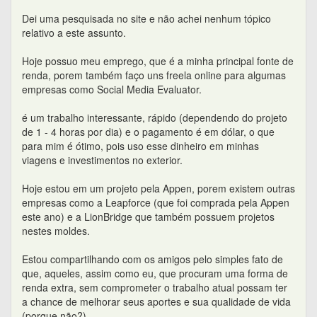
Dei uma pesquisada no site e não achei nenhum tópico
relativo a este assunto.
Hoje possuo meu emprego, que é a minha principal fonte de
renda, porem também faço uns freela online para algumas
empresas como Social Media Evaluator.
é um trabalho interessante, rápido (dependendo do projeto
de 1 - 4 horas por dia) e o pagamento é em dólar, o que
para mim é ótimo, pois uso esse dinheiro em minhas
viagens e investimentos no exterior.
Hoje estou em um projeto pela Appen, porem existem outras
empresas como a Leapforce (que foi comprada pela Appen
este ano) e a LionBridge que também possuem projetos
nestes moldes.
Estou compartilhando com os amigos pelo simples fato de
que, aqueles, assim como eu, que procuram uma forma de
renda extra, sem comprometer o trabalho atual possam ter
a chance de melhorar seus aportes e sua qualidade de vida
(porque não?).