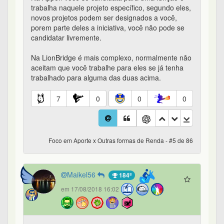
trabalha naquele projeto específico, segundo eles,
novos projetos podem ser designados a você,
porem parte deles a iniciativa, você não pode se
candidatar livremente.
Na LionBridge é mais complexo, normalmente não
aceitam que você trabalhe para eles se já tenha
trabalhado para alguma das duas acima.
7
0
0
0
Foco em Aporte x Outras formas de Renda - #5 de 86
Maikel56
184º
em 17/08/2018 16:02