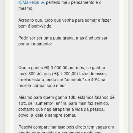
@Maikel56
perfeito meu pensamento é o
mesmo.
Acredito que, tudo que venha para somar e fazer
bem é bem-vindo.
Pode ser ser uma puta grana, mas é só pensar
por um momento:
Quem ganha R$ 3.000,00 por mês, se ganhar
mais 300 dólares (R$ 1.200,00) fazendo esses
freelas estará tendo um "aumento" de 40% na
receita normal todo mês !
Mesmo para quem ganha 10k, estamos falando de
12% de "aumento", enfim, para mim faz sentido,
contanto que não atrapalhe a vida da pessoa,
óbvio, a ideia é sempre somar.
Resolvi compartilhar isso pois direto tem vagas em
aberto para projetos e certamente pode ser