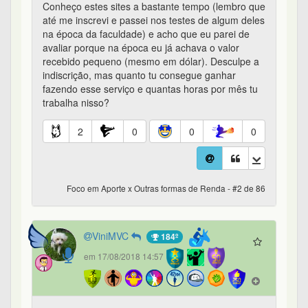
Conheço estes sites a bastante tempo (lembro que
até me inscrevi e passei nos testes de algum deles
na época da faculdade) e acho que eu parei de
avaliar porque na época eu já achava o valor
recebido pequeno (mesmo em dólar). Desculpe a
indiscrição, mas quanto tu consegue ganhar
fazendo esse serviço e quantas horas por mês tu
trabalha nisso?
2
0
0
0
Foco em Aporte x Outras formas de Renda - #2 de 86
ViniMVC
184º
em 17/08/2018 14:57