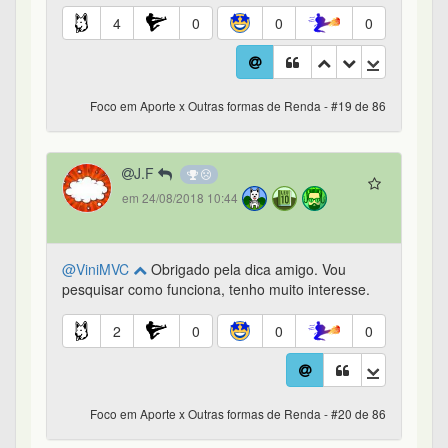
4
0
0
0
Foco em Aporte x Outras formas de Renda - #19 de 86
J.F
em 24/08/2018 10:44
@ViniMVC
Obrigado pela dica amigo. Vou
pesquisar como funciona, tenho muito interesse.
2
0
0
0
Foco em Aporte x Outras formas de Renda - #20 de 86