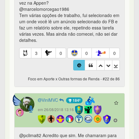
vez na Appen?
@marcelomorcegao1986
Tem várias opções de trabalho, fui selecionado em
um onde você lê um anúncio selecionado do FB e
faz um relatório sobre ele, repetindo essa tarefa
várias vezes. Mas ainda não comecei, não sei dar
detalhes.
3
0
0
0
Foco em Aporte x Outras formas de Renda - #22 de 86
ViniMVC
184º
em 26/08/2018 13:16
@pclima82 Acredito que sim. Me chamaram para