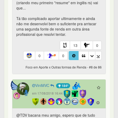
(criando meu primeiro "resume" em inglês rs) vai
que...
Tá tão complicado aportar ultimamente e ainda
não me desenvolvi bem o suficiente pra arriscar
uma segunda fonte de renda em outra área
profissional que resolvi tentar.
13
0
0
0
Foco em Aporte x Outras formas de Renda - #8 de 86
ViniMVC
184º
em 17/08/2018 16:44
@TDV bacana meu amigo, espero que de tudo