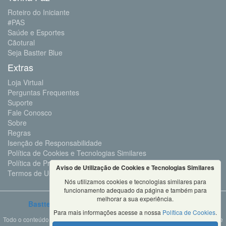
Roteiro do Iniciante
#PAS
Saúde e Esportes
Cãotural
Seja Bastter Blue
Extras
Loja Virtual
Perguntas Frequentes
Suporte
Fale Conosco
Sobre
Regras
Isenção de Responsabilidade
Política de Cookies e Tecnologias Similares
Política de Privacidade e Proteção de Dados
Aviso de Utilização de Cookies e Tecnologias Similares
Termos de Uso
Nós utilizamos cookies e tecnologias similares para
funcionamento adequado da página e também para
melhorar a sua experiência.
Bastter.com
2001 ©Todos os Direitos Reservados
Para mais informações acesse a nossa
Política de Cookies
.
Todo o conteúdo deste site é propriedade da Bastter.com, sendo expressamente