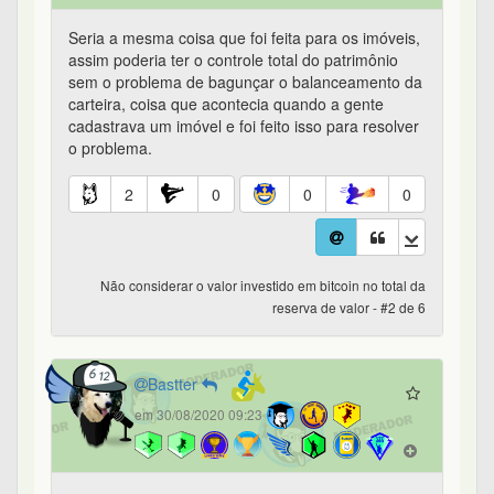
Seria a mesma coisa que foi feita para os imóveis,
assim poderia ter o controle total do patrimônio
sem o problema de bagunçar o balanceamento da
carteira, coisa que acontecia quando a gente
cadastrava um imóvel e foi feito isso para resolver
o problema.
2
0
0
0
Não considerar o valor investido em bitcoin no total da
reserva de valor - #2 de 6
Bastter
em 30/08/2020 09:23