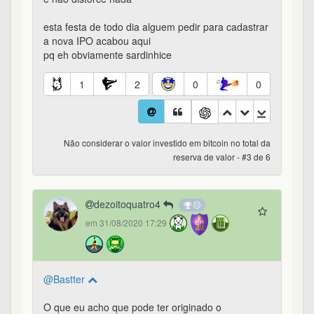
esta festa de todo dia alguem pedir para cadastrar
a nova IPO acabou aqui
pq eh obviamente sardinhice
1
2
0
0
Não considerar o valor investido em bitcoin no total da
reserva de valor - #3 de 6
dezoitoquatro4
em 31/08/2020 17:29
@Bastter
O que eu acho que pode ter originado o