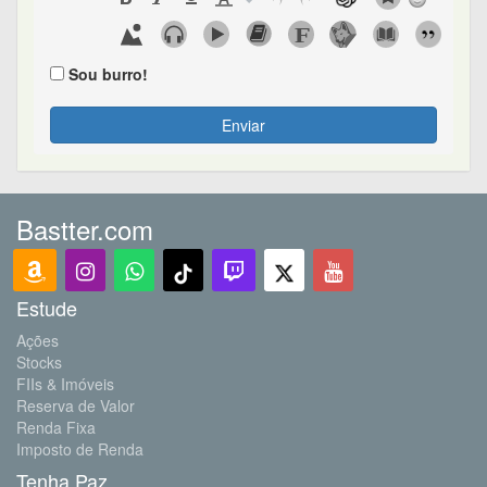
Sou burro!
Enviar
Bastter.com
Estude
Ações
Stocks
FIIs & Imóveis
Reserva de Valor
Renda Fixa
Imposto de Renda
Tenha Paz