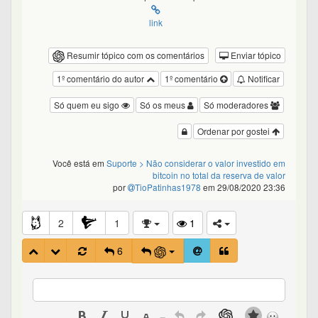
link
Resumir tópico com os comentários
Enviar tópico
1º comentário do autor
1º comentário
Notificar
Só quem eu sigo
Só os meus
Só moderadores
Ordenar por gostei
Você está em
Suporte
> Não considerar o valor investido em
bitcoin no total da reserva de valor
por
TioPatinhas1978
em 29/08/2020 23:36
2
1
1
6