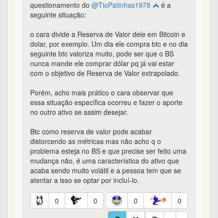
questionamento do
@TioPatinhas1978
é a
seguinte situação:
o cara divide a Reserva de Valor dele em Bitcoin e
dolar, por exemplo. Um dia ele compra btc e no dia
seguinte btc valoriza muito, pode ser que o BS
nunca mande ele comprar dólar pq já vai estar
com o objetivo de Reserva de Valor extrapolado.
Porém, acho mais prático o cara observar que
essa situação específica ocorreu e fazer o aporte
no outro ativo se assim desejar.
Btc como reserva de valor pode acabar
distorcendo as métricas mas não acho q o
problema esteja no BS e que precise ser feito uma
mudança não, é uma característica do ativo que
acaba sendo muito volátil e a pessoa tem que se
atentar a isso se optar por incluí-lo.
0
0
0
0