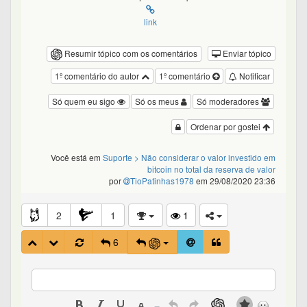
link
Resumir tópico com os comentários
Enviar tópico
1º comentário do autor
1º comentário
Notificar
Só quem eu sigo
Só os meus
Só moderadores
Ordenar por gostei
Você está em
Suporte
> Não considerar o valor investido em
bitcoin no total da reserva de valor
por
TioPatinhas1978
em 29/08/2020 23:36
2
1
1
6