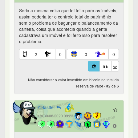
Seria a mesma coisa que foi feita para os imóveis,
assim poderia ter o controle total do patrimônio
sem o problema de bagunçar o balanceamento da
carteira, coisa que acontecia quando a gente
cadastrava um imóvel e foi feito isso para resolver
o problema.
2
0
0
0
Não considerar o valor investido em bitcoin no total da
reserva de valor - #2 de 6
Bastter
em 30/08/2020 09:23