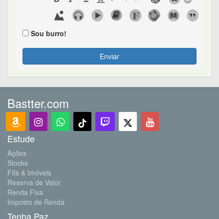
Sou burro!
Enviar
Bastter.com
Estude
Ações
Stocks
FIIs & Imóveis
Reserva de Valor
Renda Fixa
Imposto de Renda
Tenha Paz