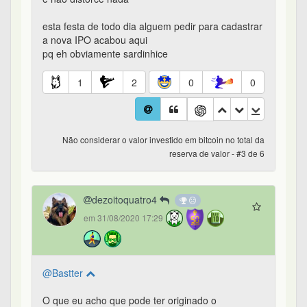
esta festa de todo dia alguem pedir para cadastrar
a nova IPO acabou aqui
pq eh obviamente sardinhice
1
2
0
0
Não considerar o valor investido em bitcoin no total da
reserva de valor - #3 de 6
dezoitoquatro4
em 31/08/2020 17:29
@Bastter
O que eu acho que pode ter originado o