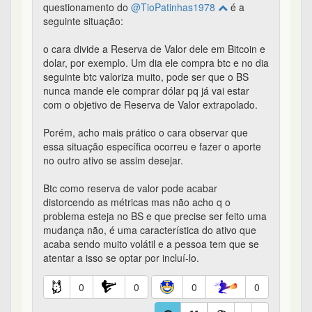
questionamento do
@TioPatinhas1978
é a
seguinte situação:
o cara divide a Reserva de Valor dele em Bitcoin e
dolar, por exemplo. Um dia ele compra btc e no dia
seguinte btc valoriza muito, pode ser que o BS
nunca mande ele comprar dólar pq já vai estar
com o objetivo de Reserva de Valor extrapolado.
Porém, acho mais prático o cara observar que
essa situação específica ocorreu e fazer o aporte
no outro ativo se assim desejar.
Btc como reserva de valor pode acabar
distorcendo as métricas mas não acho q o
problema esteja no BS e que precise ser feito uma
mudança não, é uma característica do ativo que
acaba sendo muito volátil e a pessoa tem que se
atentar a isso se optar por incluí-lo.
0
0
0
0