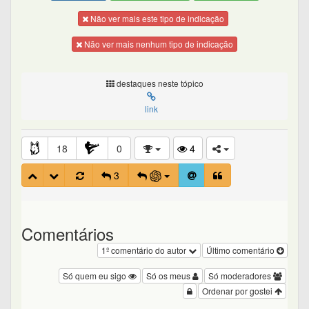
Não ver mais este tipo de indicação
Não ver mais nenhum tipo de indicação
destaques neste tópico
link
18
0
4
3
Comentários
1º comentário do autor
Último comentário
Só quem eu sigo
Só os meus
Só moderadores
Ordenar por gostei