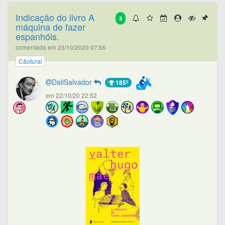
Indicação do livro A
3
máquina de fazer
espanhóis.
comentada em 23/10/2020 07:55
Cãotural
DaliSalvador
185º
em 22/10/20 22:52