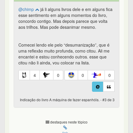
@chimp
já li alguns livros dele e em alguns fica
esse sentimento em alguns momentos do livro,
concordo contigo. Mas depois parece que volta
aos trilhos. Mas pode desanimar mesmo.
Comecei lendo ele pelo “desumanização”, que é
uma reflexão muito profunda, como citou. Ali me
encantei e estou conhecendo outros. esse que
citou não li ainda, vou colocar na lista.
4
0
0
0
Indicação do livro A máquina de fazer espanhóis. - #3 de 3
destaques neste tópico
link