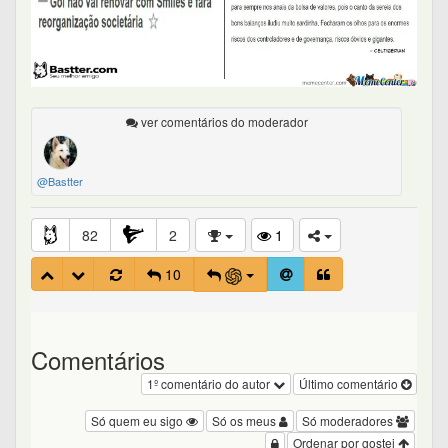
ver comentários do moderador
@Bastter
82
2
1
10
Comentários
1º comentário do autor
Último comentário
Só quem eu sigo
Só os meus
Só moderadores
Ordenar por gostei