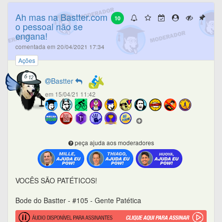
Ah mas na Bastter.com
10
o pessoal não se
engana!
comentada em 20/04/2021 17:34
Ações
Bastter
em 15/04/21 11:42
peça ajuda aos moderadores
VOCÊS SÃO PATÉTICOS!
Bode do Bastter - #105 - Gente Patética