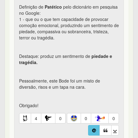
Definição de
Patético
pelo dicionário em pesquisa
no Google:
1 - que ou o que tem capacidade de provocar
comoção emocional, produzindo um sentimento de
piedade, compassiva ou sobranceira, tristeza,
terror ou tragédia.
Destaque: produz um sentimento de
piedade e
tragédia.
Pessoalmente, este Bode foi um misto de
diversão, risos e um tapa na cara.
Obrigado!
4
0
0
0