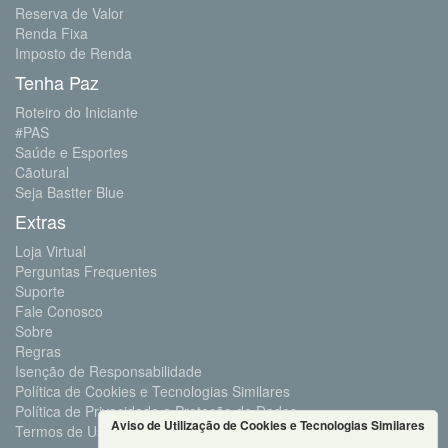
Reserva de Valor
Renda Fixa
Imposto de Renda
Tenha Paz
Roteiro do Iniciante
#PAS
Saúde e Esportes
Cãotural
Seja Bastter Blue
Extras
Loja Virtual
Perguntas Frequentes
Suporte
Fale Conosco
Sobre
Regras
Isenção de Responsabilidade
Política de Cookies e Tecnologias Similares
Política de Privacidade e Proteção de Dados
Aviso de Utilização de Cookies e Tecnologias Similares
Termos de Uso