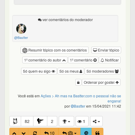
ver comentários do moderador
@Bastter
Resumir tópico com os comentários
Enviar tópico
1º comentário do autor
1º comentário
Notificar
Só quem eu sigo
Só os meus
Só moderadores
Ordenar por gostei
Você está em
Ações
> Ah mas na Bastter.com o pessoal não se
engana!
por
Bastter
em 15/04/2021 11:42
82
2
1
10