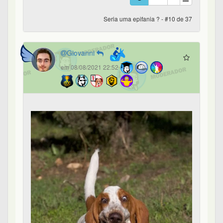
Seria uma epifania ? - #10 de 37
Giovanni
em 08/08/2021 22:52