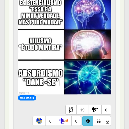
Ver mais
19
0
0
0