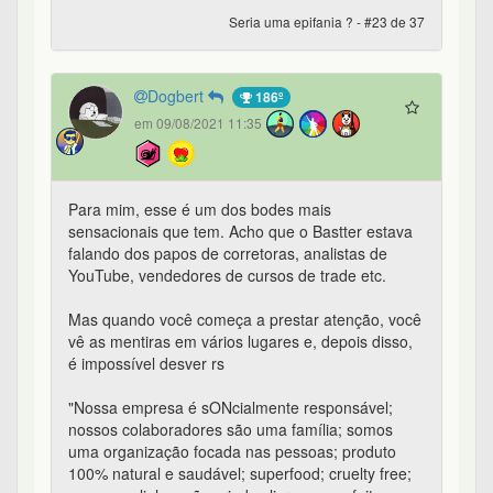
Seria uma epifania ? - #23 de 37
Dogbert
186º
em 09/08/2021 11:35
Para mim, esse é um dos bodes mais
sensacionais que tem. Acho que o Bastter estava
falando dos papos de corretoras, analistas de
YouTube, vendedores de cursos de trade etc.
Mas quando você começa a prestar atenção, você
vê as mentiras em vários lugares e, depois disso,
é impossível desver rs
"Nossa empresa é sONcialmente responsável;
nossos colaboradores são uma família; somos
uma organização focada nas pessoas; produto
100% natural e saudável; superfood; cruelty free;