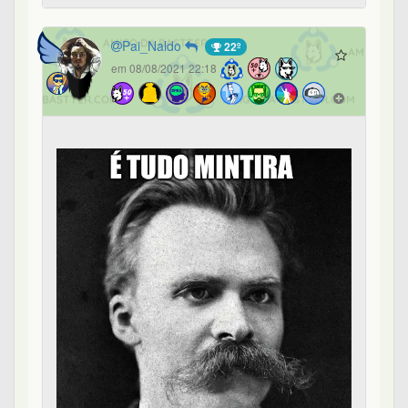
Pai_Naldo
22º
em 08/08/2021 22:18