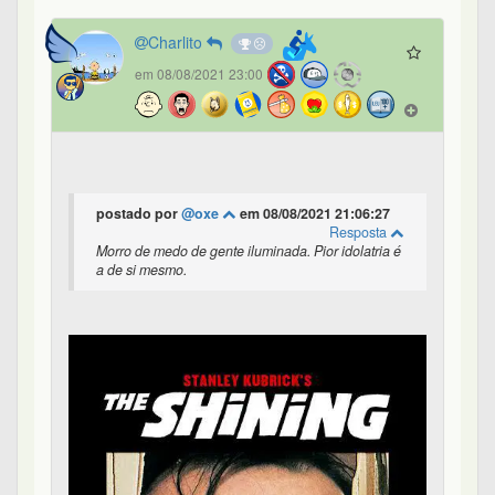
Charlito
em 08/08/2021 23:00
postado por
@oxe
em 08/08/2021 21:06:27
Resposta
Morro de medo de gente iluminada. Pior idolatria é
a de si mesmo.