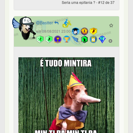
Seria uma epifania ? - #12 de 37
Bastter
em 08/08/2021 23:00