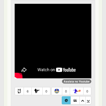
Assista no Youtube
6
0
0
0