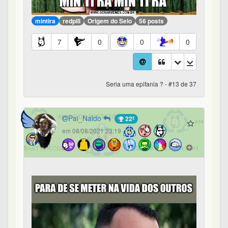
mintira
redpill
Origem do Selo
56 posts
7
0
0
0
Seria uma epifania ? - #13 de 37
Pai_Naldo
22º
em 08/08/2021 23:19