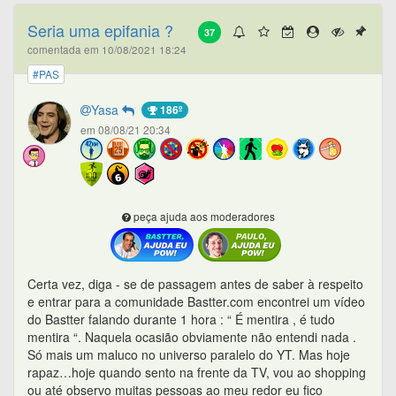
Seria uma epifania ?
37
comentada em 10/08/2021 18:24
#PAS
Yasa
186º
em 08/08/21 20:34
peça ajuda aos moderadores
Certa vez, diga - se de passagem antes de saber à respeito
e entrar para a comunidade Bastter.com encontrei um vídeo
do Bastter falando durante 1 hora : “ É mentira , é tudo
mentira “. Naquela ocasião obviamente não entendi nada .
Só mais um maluco no universo paralelo do YT. Mas hoje
rapaz…hoje quando sento na frente da TV, vou ao shopping
ou até observo muitas pessoas ao meu redor eu fico