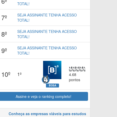
6º
TOTAL!
SEJA ASSINANTE TENHA ACESSO
7º
TOTAL!
SEJA ASSINANTE TENHA ACESSO
8º
TOTAL!
SEJA ASSINANTE TENHA ACESSO
9º
TOTAL!
10º
1º
4.68
pontos
B3SA
Assine e veja o ranking completo!
Conheça as empresas viáveis para estudos