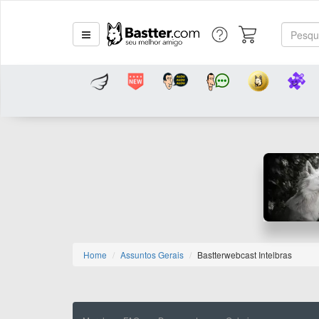
Home
Assuntos Gerais
Bastterwebcast Intelbras