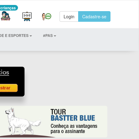
 crianças
Login
Cadastre-se
DE E ESPORTES
#PAS