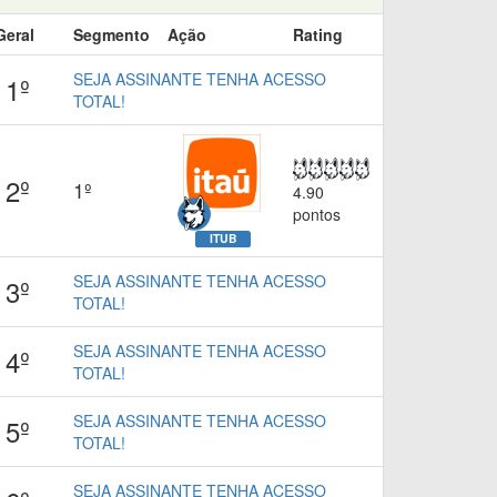
Geral
Segmento
Ação
Rating
SEJA ASSINANTE TENHA ACESSO
1º
TOTAL!
2º
1º
4.90
pontos
ITUB
SEJA ASSINANTE TENHA ACESSO
3º
TOTAL!
SEJA ASSINANTE TENHA ACESSO
4º
TOTAL!
SEJA ASSINANTE TENHA ACESSO
5º
TOTAL!
SEJA ASSINANTE TENHA ACESSO