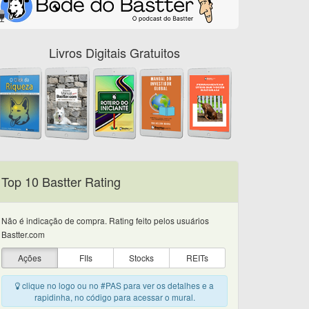
Livros Digitais Gratuitos
Top 10 Bastter Rating
Não é indicação de compra. Rating feito pelos usuários
Bastter.com
Ações
FIIs
Stocks
REITs
clique no logo ou no #PAS para ver os detalhes e a
rapidinha, no código para acessar o mural.