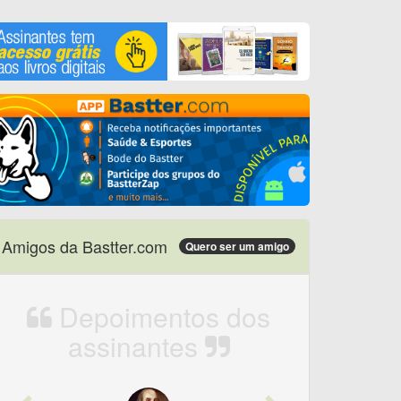
Amigos da Bastter.com
Quero ser um amigo
Depoimentos dos
assinantes