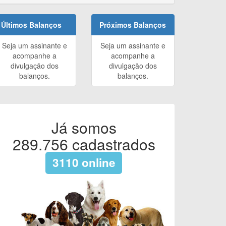
Últimos Balanços
Próximos Balanços
Seja um assinante e
Seja um assinante e
acompanhe a
acompanhe a
divulgação dos
divulgação dos
balanços.
balanços.
Já somos
289.756
cadastrados
3110
online