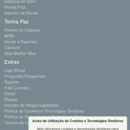
Reserva de Valor
Renda Fixa
Imposto de Renda
Tenha Paz
Roteiro do Iniciante
#PAS
Saúde e Esportes
Cãotural
Seja Bastter Blue
Extras
Loja Virtual
Perguntas Frequentes
Suporte
Fale Conosco
Sobre
Regras
Isenção de Responsabilidade
Política de Cookies e Tecnologias Similares
Política de Privacidade e Proteção de Dados
Aviso de Utilização de Cookies e Tecnologias Similares
Termos de Uso
Nós utilizamos cookies e tecnologias similares para