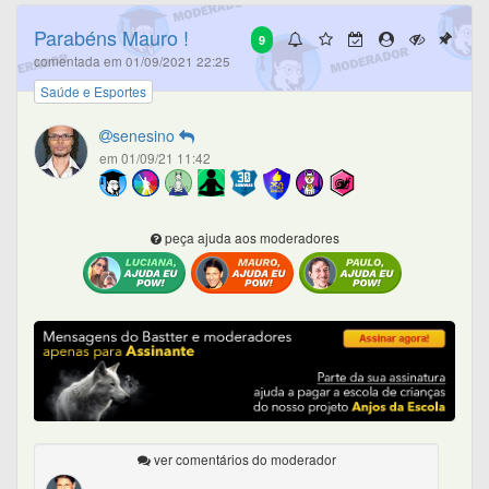
Parabéns Mauro !
9
comentada em 01/09/2021 22:25
Saúde e Esportes
senesino
em 01/09/21 11:42
peça ajuda aos moderadores
ver comentários do moderador