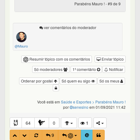
Parabéns Mauro ! - #9 de 9
ver comentários do moderador
@Mauro
Resumir tópico com os comentários
Enviar tópico
Só moderadores
1º comentário
Notificar
Ordenar por gostei
Só quem eu sigo
Só os meus
Você está em
Saúde e Esportes
> Parabéns Mauro !
por
senesino
em 01/09/2021 11:42
64
0
1
9