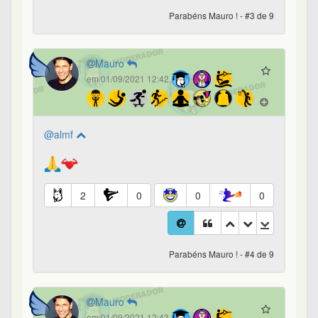
Parabéns Mauro ! - #3 de 9
Mauro
em 01/09/2021 12:42
@almf
2
0
0
0
Parabéns Mauro ! - #4 de 9
Mauro
em 01/09/2021 12:43