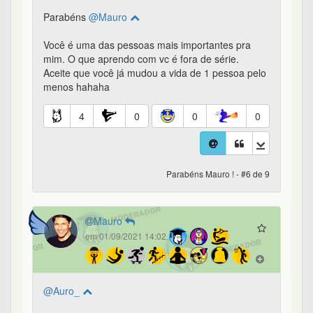
Parabéns
@Mauro
Você é uma das pessoas mais importantes pra
mim. O que aprendo com vc é fora de série.
Aceite que você já mudou a vida de 1 pessoa pelo
menos hahaha
4
0
0
0
Parabéns Mauro ! - #6 de 9
Mauro
em 01/09/2021 14:02
@Auro_